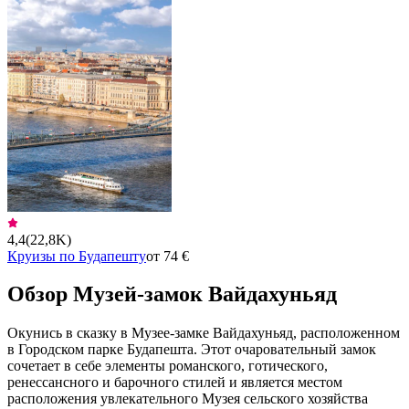
4,4
(
22,8K
)
Круизы по Будапешту
от 74 €
Обзор Музей-замок Вайдахуньяд
Окунись в сказку в Музее-замке Вайдахуньяд, расположенном
в Городском парке Будапешта. Этот очаровательный замок
сочетает в себе элементы романского, готического,
ренессансного и барочного стилей и является местом
расположения увлекательного Музея сельского хозяйства