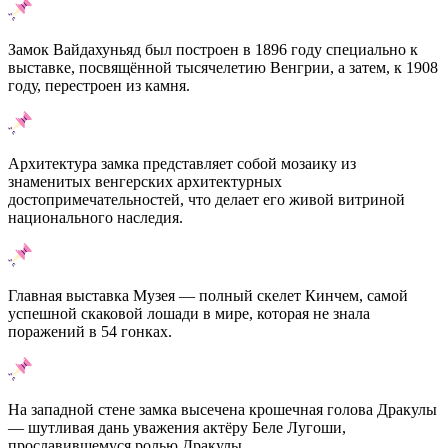
Замок Вайдахуньяд был построен в 1896 году специально к
выставке, посвящённой тысячелетию Венгрии, а затем, к 1908
году, перестроен из камня.
Архитектура замка представляет собой мозаику из
знаменитых венгерских архитектурных
достопримечательностей, что делает его живой витриной
национального наследия.
Главная выставка Музея — полный скелет Кинчем, самой
успешной скаковой лошади в мире, которая не знала
поражений в 54 гонках.
На западной стене замка высечена крошечная голова Дракулы
— шутливая дань уважения актёру Беле Лугоши,
прославившемуся ролью Дракулы.