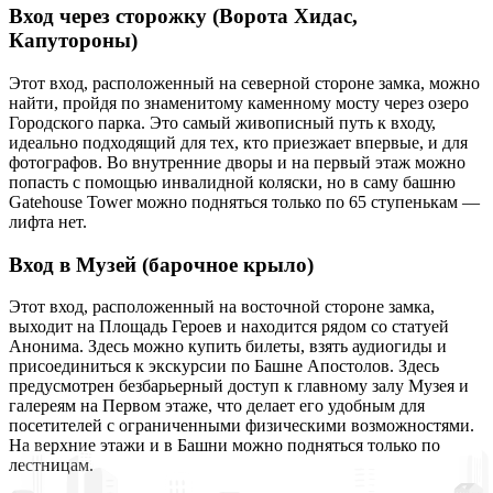
Вход через сторожку (Ворота Хидас,
Капутороны)
Этот вход, расположенный на северной стороне замка, можно
найти, пройдя по знаменитому каменному мосту через озеро
Городского парка. Это самый живописный путь к входу,
идеально подходящий для тех, кто приезжает впервые, и для
фотографов. Во внутренние дворы и на первый этаж можно
попасть с помощью инвалидной коляски, но в саму башню
Gatehouse Tower можно подняться только по 65 ступенькам —
лифта нет.
Вход в Музей (барочное крыло)
Этот вход, расположенный на восточной стороне замка,
выходит на Площадь Героев и находится рядом со статуей
Анонима. Здесь можно купить билеты, взять аудиогиды и
присоединиться к экскурсии по Башне Апостолов. Здесь
предусмотрен безбарьерный доступ к главному залу Музея и
галереям на Первом этаже, что делает его удобным для
посетителей с ограниченными физическими возможностями.
На верхние этажи и в Башни можно подняться только по
лестницам.