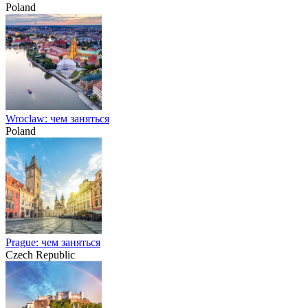
Poland
Wroclaw: чем заняться
Poland
Prague: чем заняться
Czech Republic