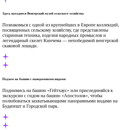
Здесь находится Венгерский музей сельского хозяйства
Познакомься с одной из крупнейших в Европе коллекций,
посвященных сельскому хозяйству, где представлены
старинная техника, изделия народных промыслов и
легендарный скелет Кинчема — непобедимой венгерской
скаковой лошади.
Подъем на башню с панорамными видами
Поднимись на башню «Гейтхаус» или присоединяйся к
экскурсии с гидом на башню «Апостолов», чтобы
полюбоваться захватывающими панорамными видами на
Будапешт и Городской парк.