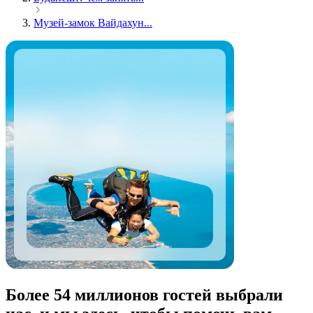
Музей-замок Вайдахун...
Более 54 миллионов гостей выбрали