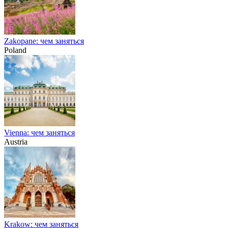
Zakopane: чем заняться
Poland
Vienna: чем заняться
Austria
Krakow: чем заняться