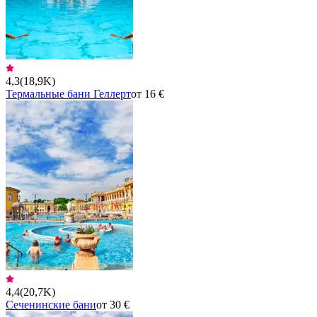
4,3
(
18,9K
)
Термальные бани Геллерт
от 16 €
4,4
(
20,7K
)
Сеченинские бани
от 30 €