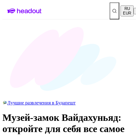
RU
EUR
Лучшие развлечения в Будапешт
Музей-замок Вайдахуньяд:
откройте для себя все самое