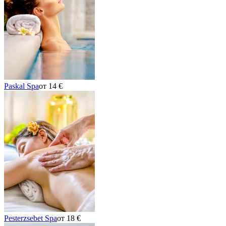
Paskal Spa
от 14 €
Pesterzsebet Spa
от 18 €