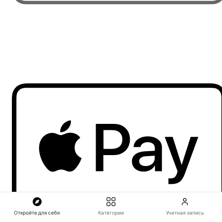
Откройте для себя
Категории
Учетная запись