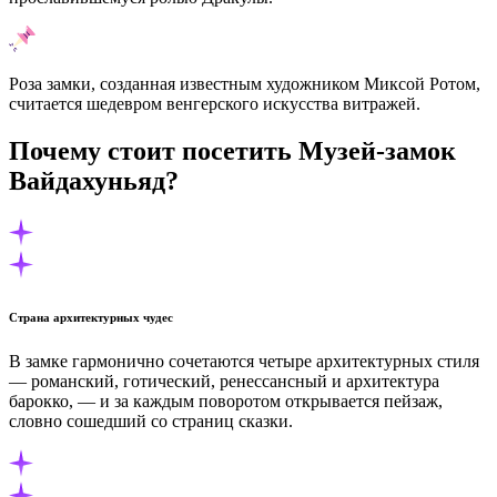
Роза замки, созданная известным художником Миксой Ротом,
считается шедевром венгерского искусства витражей.
Почему стоит посетить Музей-замок
Вайдахуньяд?
Страна архитектурных чудес
В замке гармонично сочетаются четыре архитектурных стиля
— романский, готический, ренессансный и архитектура
барокко, — и за каждым поворотом открывается пейзаж,
словно сошедший со страниц сказки.