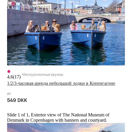
Экскурсионные круизы
4,6
(
17
)
1/2/3-часовая аренда небольшой лодки в Копенгагене
от
549 DKK
Slide 1 of 1, Exterior view of The National Museum of
Denmark in Copenhagen with banners and courtyard.