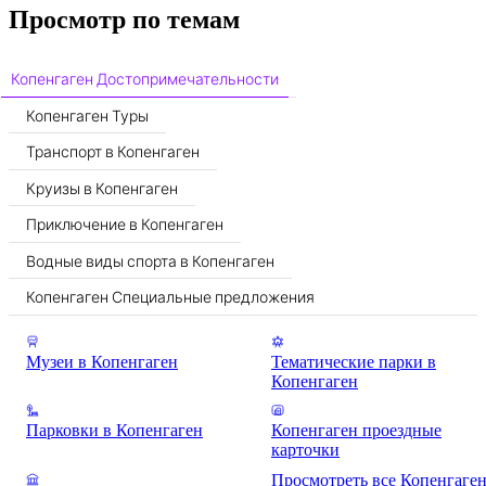
Просмотр по темам
Копенгаген Достопримечательности
Копенгаген Туры
Транспорт в Копенгаген
Круизы в Копенгаген
Приключение в Копенгаген
Водные виды спорта в Копенгаген
Копенгаген Специальные предложения
Музеи в Копенгаген
Тематические парки в
Копенгаген
Парковки в Копенгаген
Копенгаген проездные
карточки
Просмотреть все Копенгаге