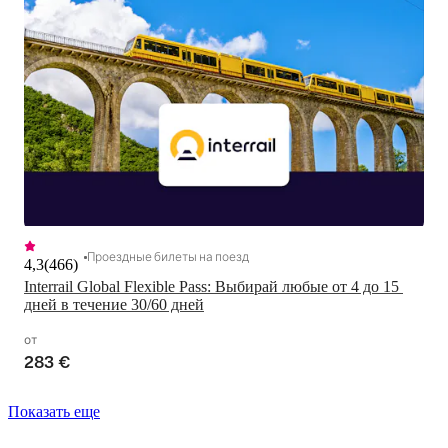
Проездные билеты на поезд
4,3
(
466
)
Interrail Global Flexible Pass: Выбирай любые от 4 до 15 
дней в течение 30/60 дней
от
283 €
Показать еще