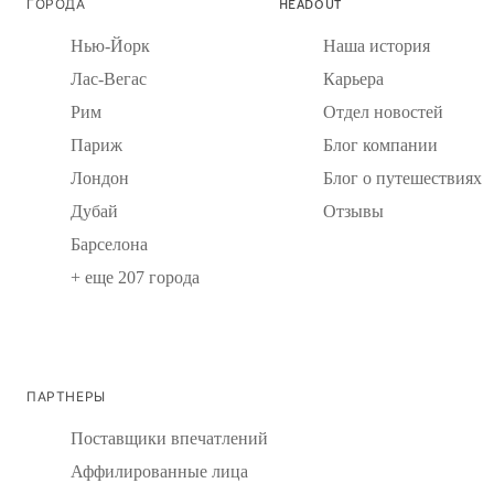
ГОРОДА
HEADOUT
Нью-Йорк
Наша история
Лас-Вегас
Карьера
Рим
Отдел новостей
Париж
Блог компании
Лондон
Блог о путешествиях
Дубай
Отзывы
Барселона
+ еще 207 города
ПАРТНЕРЫ
Поставщики впечатлений
Аффилированные лица