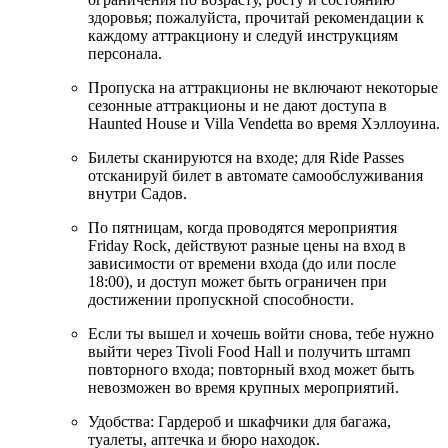
здоровья; пожалуйста, прочитай рекомендации к
каждому аттракциону и следуй инструкциям
персонала.
Пропуска на аттракционы не включают некоторые
сезонные аттракционы и не дают доступа в
Haunted House и Villa Vendetta во время Хэллоуина.
Билеты сканируются на входе; для Ride Passes
отсканируй билет в автомате самообслуживания
внутри Садов.
По пятницам, когда проводятся мероприятия
Friday Rock, действуют разные цены на вход в
зависимости от времени входа (до или после
18:00), и доступ может быть ограничен при
достижении пропускной способности.
Если ты вышел и хочешь войти снова, тебе нужно
выйти через Tivoli Food Hall и получить штамп
повторного входа; повторный вход может быть
невозможен во время крупных мероприятий.
Удобства: Гардероб и шкафчики для багажа,
туалеты, аптечка и бюро находок.