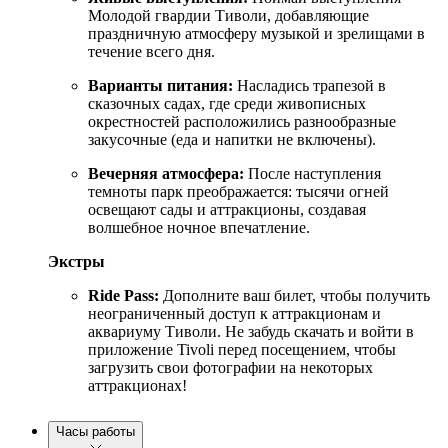
Молодой гвардии Тиволи, добавляющие
праздничную атмосферу музыкой и зрелищами в
течение всего дня.
Варианты питания:
Насладись трапезой в
сказочных садах, где среди живописных
окрестностей расположились разнообразные
закусочные (еда и напитки не включены).
Вечерняя атмосфера:
После наступления
темноты парк преображается: тысячи огней
освещают сады и аттракционы, создавая
волшебное ночное впечатление.
Экстры
Ride Pass:
Дополните ваш билет, чтобы получить
неограниченный доступ к аттракционам и
аквариуму Тиволи. Не забудь скачать и войти в
приложение Tivoli перед посещением, чтобы
загрузить свои фотографии на некоторых
аттракционах!
Часы работы