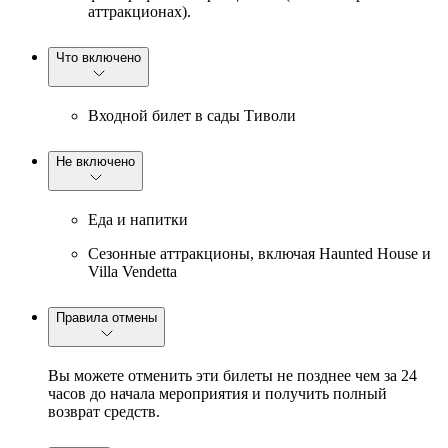
аттракционах).
Что включено
Входной билет в сады Тиволи
Не включено
Еда и напитки
Сезонные аттракционы, включая Haunted House и
Villa Vendetta
Правила отмены
Вы можете отменить эти билеты не позднее чем за 24
часов до начала мероприятия и получить полный
возврат средств.