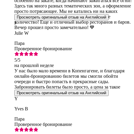
особенно на закате, когда начинают зажигаться все огни!
Здесь так много разных тематических зон, а оформление
просто потрясающее. Мы не катались ни на каких
аттракционах, но видели, что их там огромное
Просмотреть оригинальный отзыв на Английский
количество! Еще и отличный выбор ресторанов и баров.
J
Вечер прошел просто замечательно! 💙
Julie W
Пара
Проверенное бронирование
5
/5
на прошлой неделе
У нас было мало времени в Копенгагене, и благодаря
онлайн-бронированию билетов мы смогли обойти
очереди и быстро попасть в прекрасные сады.
Забронировать билеты было просто, а цена за такое
удобство оказалась вполне разумной.
Просмотреть оригинальный отзыв на Английский
Y
Yves B
Пара
Проверенное бронирование