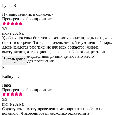
Lynne B
Путешественник в одиночку
Проверенное бронирование
5
/5
июнь 2026 г.
Удобная покупка билетов и экономия времени, ведь не нужно
стоять в очереди. Тиволи — очень чистый и ухоженный парк.
Здесь найдется развлечение для всех возрастов: живые
выступления, аттракционы, игры на набережной, рестораны и
прекрасный ландшафтный дизайн делают это место
Читать далее
обязательным для посещения.
K
Kathryn L
Пара
Проверенное бронирование
5
/5
июнь 2026 г.
С доступом к месту проведения мероприятия проблем не
возникло. Я забронировал несколько экскурсий в