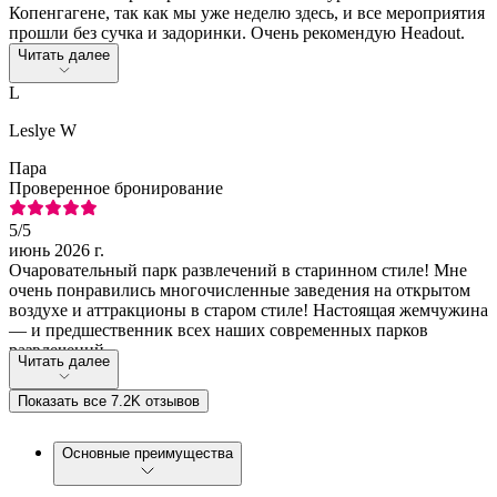
Копенгагене, так как мы уже неделю здесь, и все мероприятия
прошли без сучка и задоринки. Очень рекомендую Headout.
Читать далее
L
Leslye W
Пара
Проверенное бронирование
5
/5
июнь 2026 г.
Очаровательный парк развлечений в старинном стиле! Мне
очень понравились многочисленные заведения на открытом
воздухе и аттракционы в старом стиле! Настоящая жемчужина
— и предшественник всех наших современных парков
развлечений...
Читать далее
Показать все 7.2K отзывов
Основные преимущества