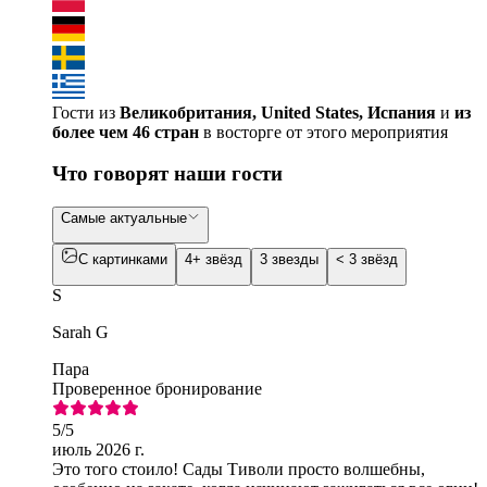
Гости из
Великобритания, United States, Испания
и
из
более чем 46 стран
в восторге от этого мероприятия
Что говорят наши гости
Самые актуальные
С картинками
4+ звёзд
3 звезды
< 3 звёзд
S
Sarah G
Пара
Проверенное бронирование
5
/5
июль 2026 г.
Это того стоило! Сады Тиволи просто волшебны,