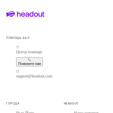
ПОМОЩЬ 24/7
Центр помощи
Позвоните нам
support@headout.com
ГОРОДА
HEADOUT
Нью-Йорк
Наша история