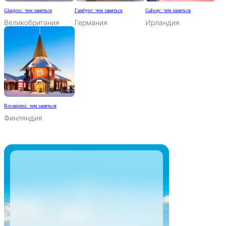
Glasgow: чем заняться
Гамбург: чем заняться
Galway: чем заняться
Великобритания
Германия
Ирландия
Rovaniemi: чем заняться
Финляндия