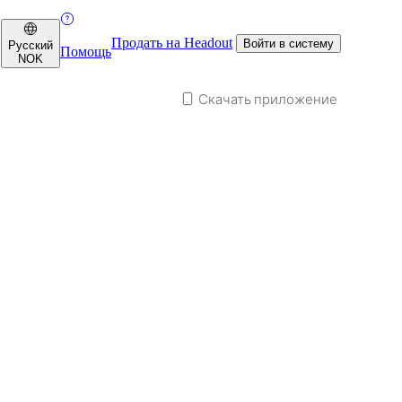
Продать на Headout
Войти в систему
Русский
Помощь
NOK
Скачать приложение