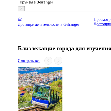
Круизы в Geiranger
Просмотре
Достопри
Достопримечательности в Geiranger
Близлежащие города для изучени
Смотреть все