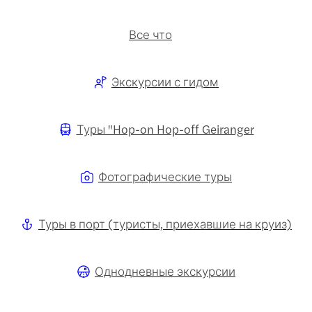
Все что
Экскурсии с гидом
Туры "Hop-on Hop-off Geiranger
Фотографические туры
Туры в порт (туристы, приехавшие на круиз)
Однодневные экскурсии