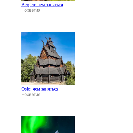
Bergen: чем заняться
Норвегия
Oslo: чем заняться
Норвегия