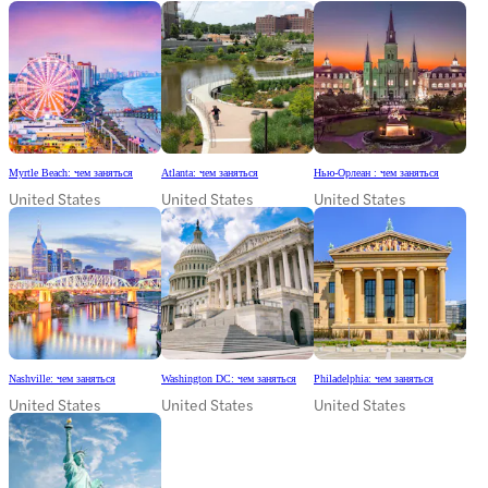
Myrtle Beach: чем заняться
Atlanta: чем заняться
Нью-Орлеан : чем заняться
United States
United States
United States
Nashville: чем заняться
Washington DC: чем заняться
Philadelphia: чем заняться
United States
United States
United States