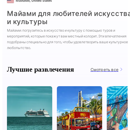
Майами
,
United States
Майами для любителей искусств
и культуры
Майами: погрузитесь в искусство и культуру с помощью туров и
мероприятий, которые покажут вам местный колорит. Эти впечатления
подобраны специально для того, чтобы удовлетворить ваше культурное
любопытство.
Лучшие развлечения
Смотреть все