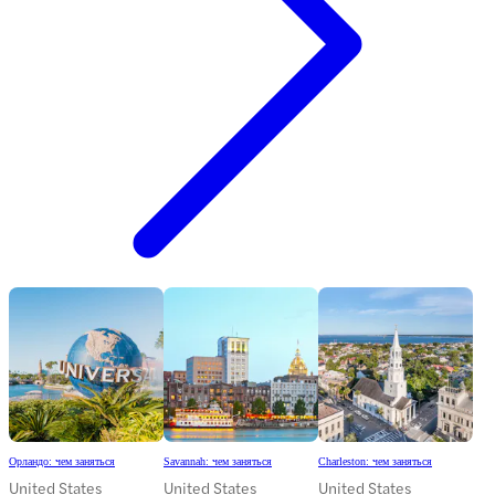
Орландо: чем заняться
Savannah: чем заняться
Charleston: чем заняться
United States
United States
United States