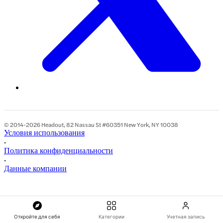
© 2014-2026 Headout, 82 Nassau St #60351 New York, NY 10038
Условия использования
•
Политика конфиденциальности
•
Данные компании
Откройте для себя
Категории
Учетная запись