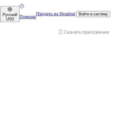
Продать на Headout
Войти в систему
Русский
Помощь
USD
Скачать приложение