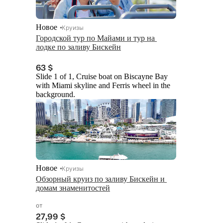
Новое
Круизы
Городской тур по Майами и тур на 
лодке по заливу Бискейн
63 $
Slide 1 of 1, Cruise boat on Biscayne Bay
with Miami skyline and Ferris wheel in the
background.
Новое
Круизы
Обзорный круиз по заливу Бискейн и 
домам знаменитостей
от
27,99 $