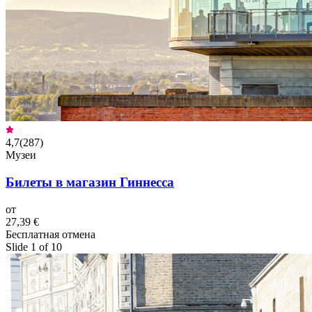
4,7
(
287
)
Музеи
Билеты в магазин Гиннесса
от
27,39 €
Бесплатная отмена
Slide 1 of 10