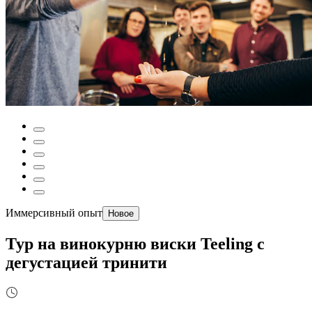
Иммерсивный опыт
Новое
Тур на винокурню виски Teeling с
дегустацией тринити