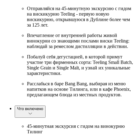
Отправляйся на 45-минутную экскурсию с гидом
на вискикурню Teeling - первую новую
вискикурню, открывшуюся в Дублине более чем
за 125 лет.
Впечатление от внутренней работы живой
винокурни со знающими послами виски Teeling:
наблюдай за ремеслом дистилляции в действии.
Побалуй себя дегустацией, в которой примут
участие три фирменных сорта: Teeling Small Batch,
Single Grain и Single Malt, и узнай их уникальные
характеристики.
Расслабься в баре Bang Bang, выбирая из меню
напитков на основе Тилинга, или в кафе Phoenix,
предлагающем блюда из местных продуктов.
Что включено
45-минутная экскурсия с гидом на винокурню
Тилинг