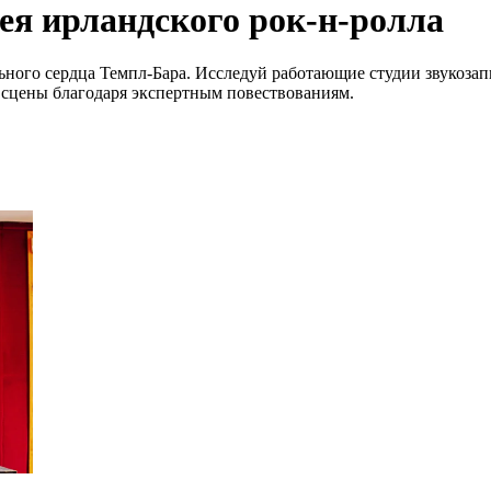
ея ирландского рок-н-ролла
ьного сердца Темпл-Бара. Исследуй работающие студии звукозап
й сцены благодаря экспертным повествованиям.