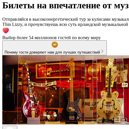
Билеты на впечатление от муз
Отправляйся в высокоэнергетический тур за кулисами музыкал
Thin Lizzy, и прочувствуешь всю суть ирландской музыкально
Выбор более 54 миллионов гостей по всему миру
Почему гости доверяют нам для лучших путешествий