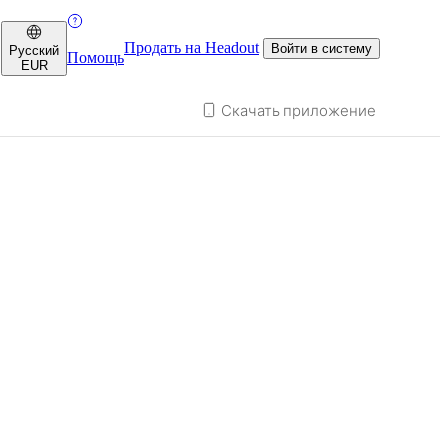
Продать на Headout
Войти в систему
Русский
Помощь
EUR
Скачать приложение