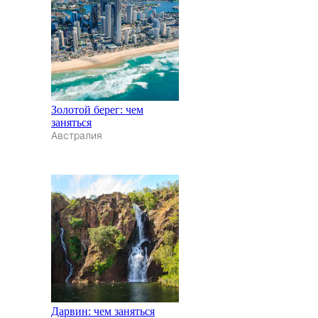
Золотой берег: чем
заняться
Австралия
Дарвин: чем заняться