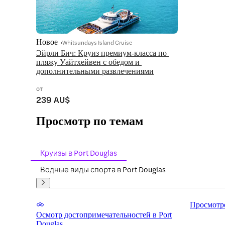
Новое
Whitsundays Island Cruise
Эйрли Бич: Круиз премиум-класса по 
пляжу Уайтхейвен с обедом и 
дополнительными развлечениями
от
239 AU$
Просмотр по темам
Круизы в Port Douglas
Водные виды спорта в Port Douglas
Просмотре
Осмотр достопримечательностей в Port
Douglas