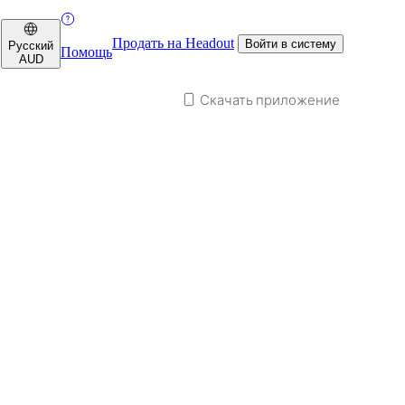
Продать на Headout
Войти в систему
Русский
Помощь
AUD
Скачать приложение