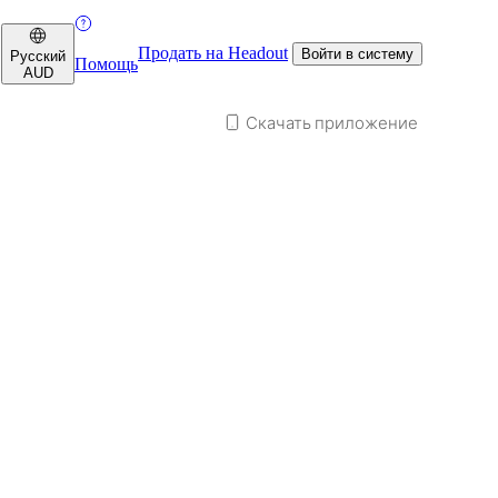
Продать на Headout
Войти в систему
Русский
Помощь
AUD
Скачать приложение