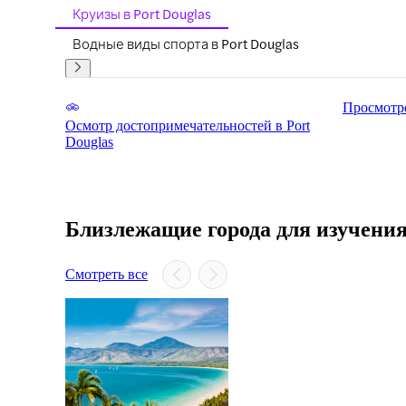
Круизы в Port Douglas
Водные виды спорта в Port Douglas
Просмотре
Осмотр достопримечательностей в Port
Douglas
Близлежащие города для изучени
Смотреть все