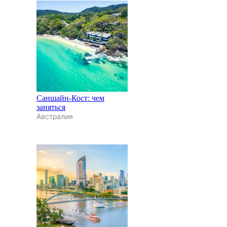
Саншайн-Кост: чем
заняться
Австралия