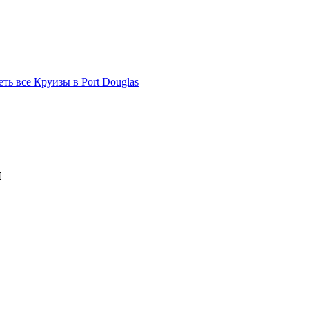
ть все Круизы в Port Douglas
я