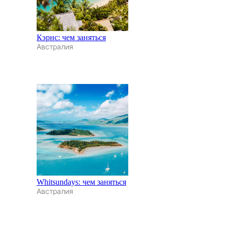
Кэрнс: чем заняться
Австралия
Whitsundays: чем заняться
Австралия