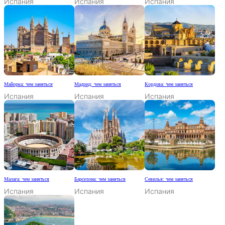
Испания
Испания
Испания
Майорка: чем заняться
Мадрид: чем заняться
Кордова: чем заняться
Испания
Испания
Испания
Малага: чем заняться
Барселона: чем заняться
Севилья: чем заняться
Испания
Испания
Испания