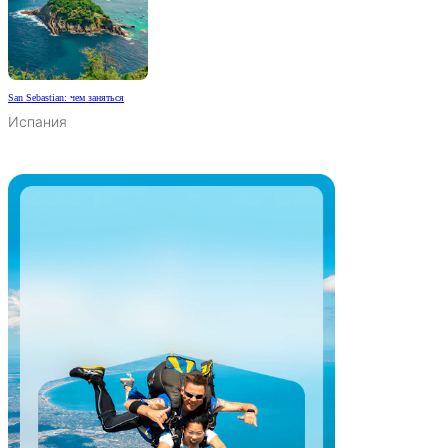
San Sebastian: чем заняться
Испания