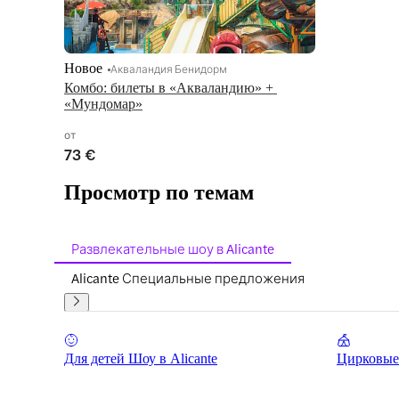
Новое
Акваландия Бенидорм
Комбо: билеты в «Акваландию» + 
«Мундомар»
от
73 €
Просмотр по темам
Развлекательные шоу в Alicante
Alicante Специальные предложения
Для детей Шоу в Alicante
Цирковые 