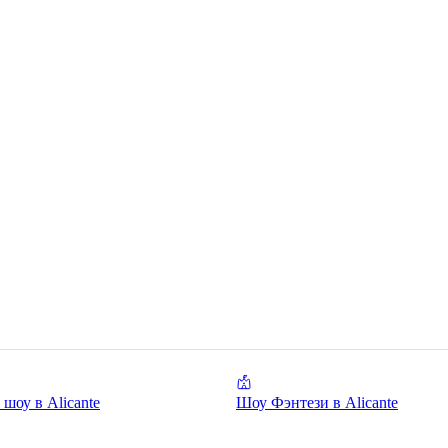
шоу в Alicante
Шоу Фэнтези в Alicante