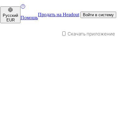
Продать на Headout
Войти в систему
Русский
Помощь
EUR
Скачать приложение