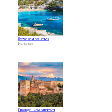
Ibiza: чем заняться
Испания
Гранада: чем заняться