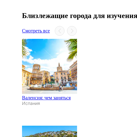
Близлежащие города для изучени
Смотреть все
Валенсия: чем заняться
Испания