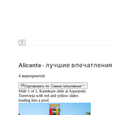
Alicante - лучшие впечатления
4 мероприятий
Сортировать по: Самые популярные
Slide 1 of 1, Kamikaze slide at Aquopolis
Torrevieja with red and yellow slides
leading into a pool.