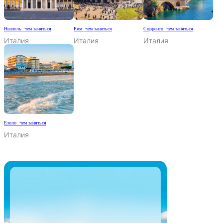
Неаполь: чем заняться
Рим: чем заняться
Сорренто: чем заняться
Италия
Италия
Италия
Езоло: чем заняться
Италия