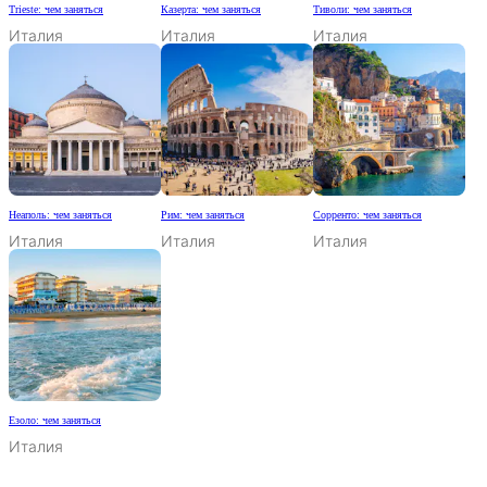
Trieste: чем заняться
Казерта: чем заняться
Тиволи: чем заняться
Италия
Италия
Италия
Неаполь: чем заняться
Рим: чем заняться
Сорренто: чем заняться
Италия
Италия
Италия
Езоло: чем заняться
Италия