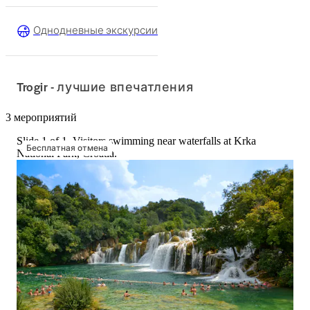
Однодневные экскурсии
Trogir - лучшие впечатления
3 мероприятий
Slide 1 of 1, Visitors swimming near waterfalls at Krka
Бесплатная отмена
National Park, Croatia.