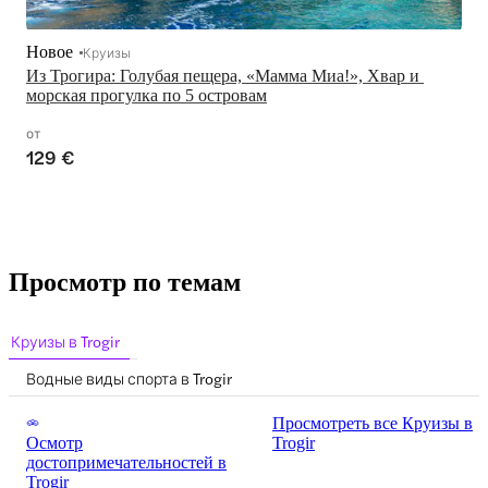
Новое
Круизы
Из Трогира: Голубая пещера, «Мамма Миа!», Хвар и 
морская прогулка по 5 островам
от
129 €
Просмотр по темам
Круизы в Trogir
Водные виды спорта в Trogir
Просмотреть все Круизы в
Осмотр
Trogir
достопримечательностей в
Trogir