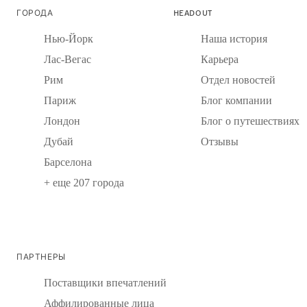
ГОРОДА
HEADOUT
Нью-Йорк
Наша история
Лас-Вегас
Карьера
Рим
Отдел новостей
Париж
Блог компании
Лондон
Блог о путешествиях
Дубай
Отзывы
Барселона
+ еще 207 города
ПАРТНЕРЫ
Поставщики впечатлений
Аффилированные лица