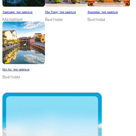
Лангкави: чем заняться
Nha Trang: чем заняться
Хошимин: чем заняться
Малайзия
Вьетнам
Вьетнам
Hoi An: чем заняться
Вьетнам