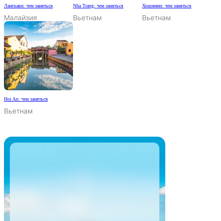
Лангкави: чем заняться
Nha Trang: чем заняться
Хошимин: чем заняться
Малайзия
Вьетнам
Вьетнам
Hoi An: чем заняться
Вьетнам