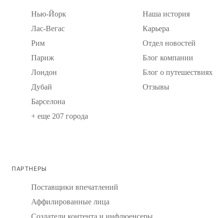
Нью-Йорк
Наша история
Лас-Вегас
Карьера
Рим
Отдел новостей
Париж
Блог компании
Лондон
Блог о путешествиях
Дубай
Отзывы
Барселона
+ еще 207 города
ПАРТНЕРЫ
Поставщики впечатлений
Аффилированные лица
Создатели контента и инфлюенсеры