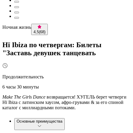
Ночная жизнь
4,5
(
68
)
Hï Ibiza по четвергам: Билеты
"Заставь девушек танцевать
Продолжительность
6 часы 30 минуты
Make The Girls Dance
возвращается! ХУГЕЛЬ берет четверги
Hï Ibiza с латинским хаусом, афро-грувами & за его спиной
каталог с миллиардными потоками.
Основные преимущества