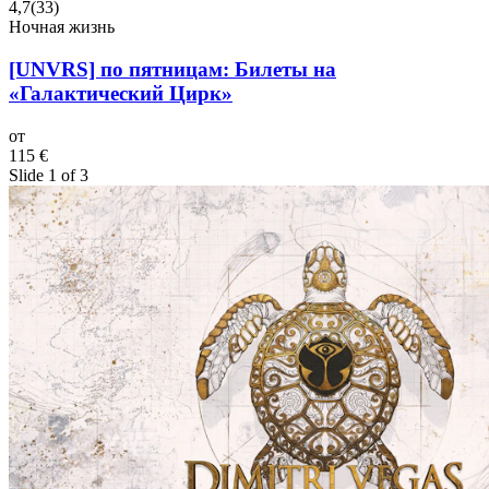
4,7
(
33
)
Ночная жизнь
[UNVRS] по пятницам: Билеты на
«Галактический Цирк»
от
115 €
Slide 1 of 3