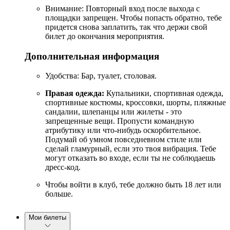
Внимание: Повторный вход после выхода с
площадки запрещен. Чтобы попасть обратно, тебе
придется снова заплатить, так что держи свой
билет до окончания мероприятия.
Дополнительная информация
Удобства: Бар, туалет, столовая.
Правая одежда:
Купальники, спортивная одежда,
спортивные костюмы, кроссовки, шорты, пляжные
сандалии, шлепанцы или жилеты - это
запрещенные вещи. Пропусти командную
атрибутику или что-нибудь оскорбительное.
Подумай об умном повседневном стиле или
сделай гламурный, если это твоя вибрация. Тебе
могут отказать во входе, если ты не соблюдаешь
дресс-код.
Чтобы войти в клуб, тебе должно быть 18 лет или
больше.
Мои билеты