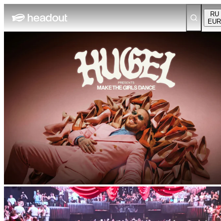
RU
EUR