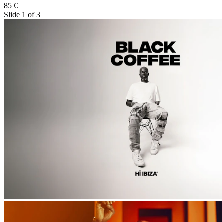
85 €
Slide 1 of 3