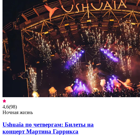
4,6
(
98
)
Ночная жизнь
Ushuaïa по четвергам: Билеты на
концерт Мартина Гаррикса