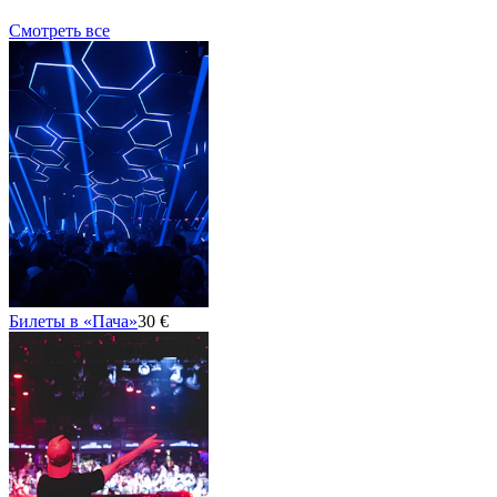
Смотреть все
Билеты в «Пача»
30 €