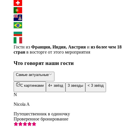
Гости из
Франция, Индия, Австрия
и
из более чем 18
стран
в восторге от этого мероприятия
Что говорят наши гости
Самые актуальные
С картинками
4+ звёзд
3 звезды
< 3 звёзд
N
Nicola A
Путешественник в одиночку
Проверенное бронирование