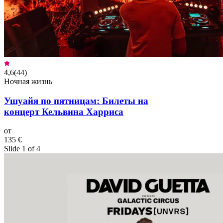
4,6
(
44
)
Ночная жизнь
Ушуайя по пятницам: Билеты на
концерт Кельвина Харриса
от
135 €
Slide 1 of 4