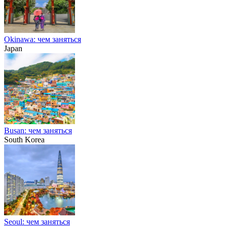
Okinawa: чем заняться
Japan
Busan: чем заняться
South Korea
Seoul: чем заняться