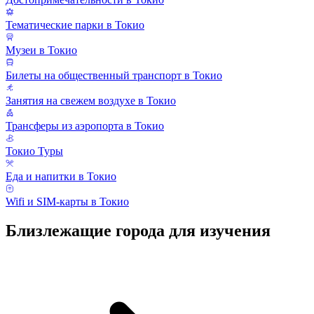
Тематические парки в Токио
Музеи в Токио
Билеты на общественный транспорт в Токио
Занятия на свежем воздухе в Токио
Трансферы из аэропорта в Токио
Токио Туры
Еда и напитки в Токио
Wifi и SIM-карты в Токио
Близлежащие города для изучения