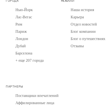
ГОРОДА
HEADOUT
Нью-Йорк
Наша история
Лас-Вегас
Карьера
Рим
Отдел новостей
Париж
Блог компании
Лондон
Блог о путешествиях
Дубай
Отзывы
Барселона
+ еще 207 города
ПАРТНЕРЫ
Поставщики впечатлений
Аффилированные лица