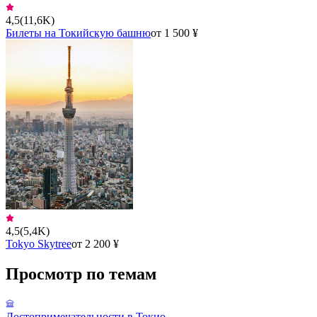
4,5
(
11,6K
)
Билеты на Токийскую башню
от 1 500 ¥
4,5
(
5,4K
)
Tokyo Skytree
от 2 200 ¥
Просмотр по темам
Достопримечательности в Токио