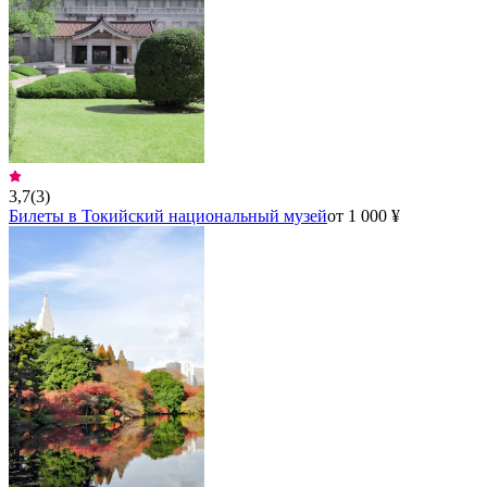
3,7
(
3
)
Билеты в Токийский национальный музей
от 1 000 ¥