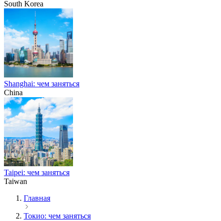
South Korea
Shanghai: чем заняться
China
Taipei: чем заняться
Taiwan
Главная
Токио: чем заняться