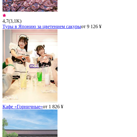
4,7
(
3,1K
)
Туры в Японию за цветением сакуры
от 9 126 ¥
Кафе «Горничные»
от 1 826 ¥