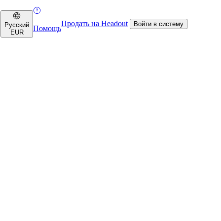
Продать на Headout
Войти в систему
Русский
Помощь
EUR