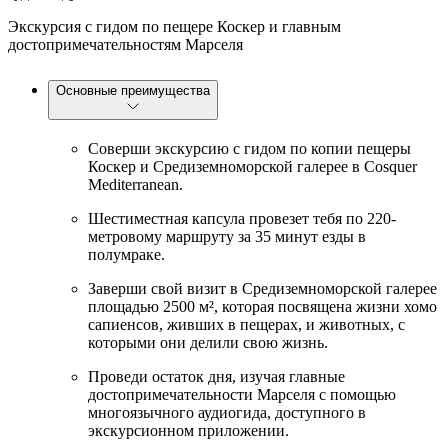
Экскурсия с гидом по пещере Коскер и главным
достопримечательностям Марселя
Основные преимущества
Соверши экскурсию с гидом по копии пещеры
Коскер и Средиземноморской галерее в Cosquer
Mediterranean.
Шестиместная капсула провезет тебя по 220-
метровому маршруту за 35 минут езды в
полумраке.
Заверши свой визит в Средиземноморской галерее
площадью 2500 м², которая посвящена жизни хомо
сапиенсов, живших в пещерах, и животных, с
которыми они делили свою жизнь.
Проведи остаток дня, изучая главные
достопримечательности Марселя с помощью
многоязычного аудиогида, доступного в
экскурсионном приложении.