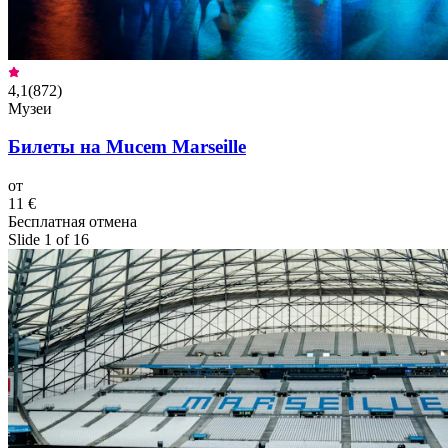
4,1
(
872
)
Музеи
Билеты на Mucem Marseille
от
11 €
Бесплатная отмена
Slide 1 of 16