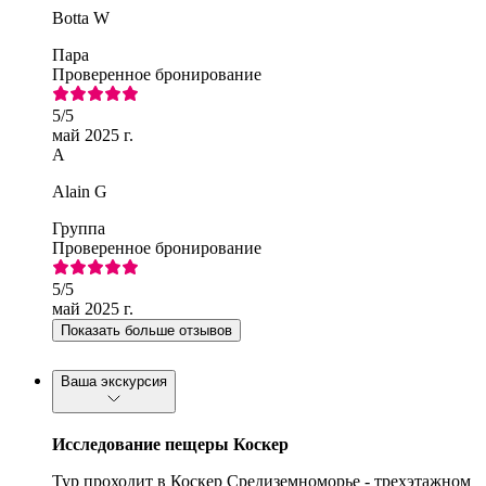
Botta W
Пара
Проверенное бронирование
5
/5
май 2025 г.
A
Alain G
Группа
Проверенное бронирование
5
/5
май 2025 г.
Показать больше отзывов
Ваша экскурсия
Исследование пещеры Коскер
Тур проходит в Коскер Средиземноморье - трехэтажном