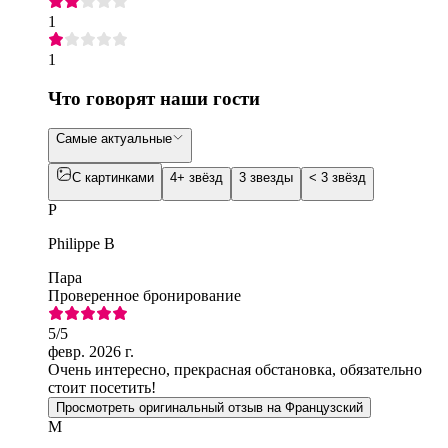
1
1
Что говорят наши гости
Самые актуальные
С картинками
4+ звёзд
3 звезды
< 3 звёзд
P
Philippe B
Пара
Проверенное бронирование
5
/5
февр. 2026 г.
Очень интересно, прекрасная обстановка, обязательно
стоит посетить!
Просмотреть оригинальный отзыв на Французский
M