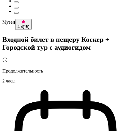
Музеи
4,4
(
15
)
Входной билет в пещеру Коскер +
Городской тур с аудиогидом
Продолжительность
2 часы