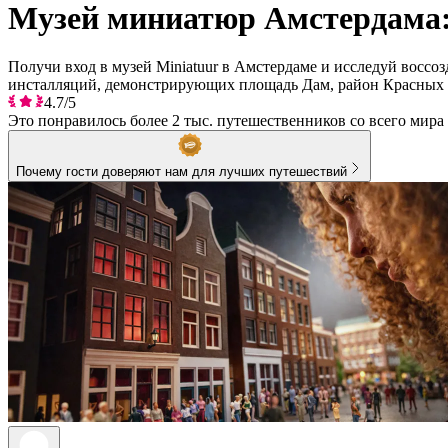
Музей миниатюр Амстердама: 
Получи вход в музей Miniatuur в Амстердаме и исследуй восс
инсталляций, демонстрирующих площадь Дам, район Красных 
4.7/5
Это понравилось более 2 тыс. путешественников со всего мира
Почему гости доверяют нам для лучших путешествий