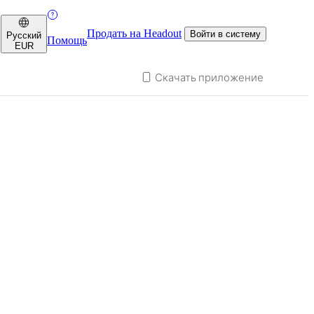
Продать на Headout
Войти в систему
Русский
Помощь
EUR
Скачать приложение