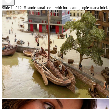
Slide 1 of 12, Historic canal scene with boats and people near a brick