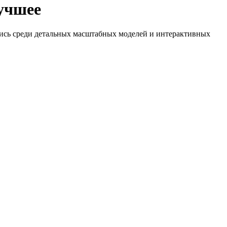
лучшее
йдись среди детальных масштабных моделей и интерактивных