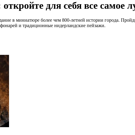
откройте для себя все самое 
оздание в миниатюре более чем 800-летней истории города. Про
фонарей и традиционные нидерландские пейзажи.