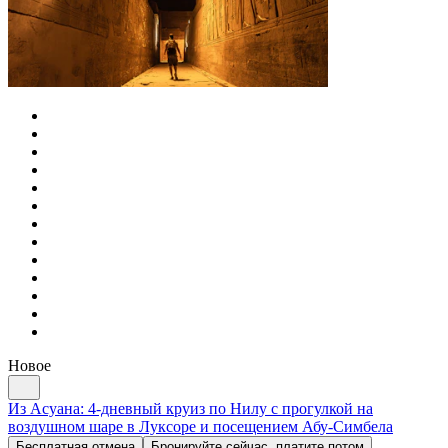
Новое
Из Асуана: 4-дневный круиз по Нилу с прогулкой на
воздушном шаре в Луксоре и посещением Абу-Симбела
Бесплатная отмена
Бронируйте сейчас, платите потом