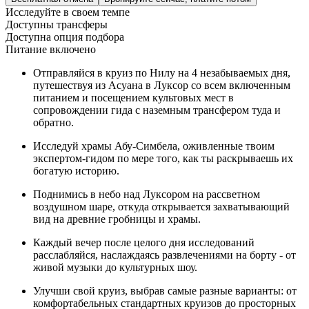
Исследуйте в своем темпе
Доступны трансферы
Доступна опция подбора
Питание включено
Отправляйся в круиз по Нилу на 4 незабываемых дня,
путешествуя из Асуана в Луксор со всем включенным
питанием и посещением культовых мест в
сопровождении гида с наземным трансфером туда и
обратно.
Исследуй храмы Абу-Симбела, оживленные твоим
экспертом-гидом по мере того, как ты раскрываешь их
богатую историю.
Поднимись в небо над Луксором на рассветном
воздушном шаре, откуда открывается захватывающий
вид на древние гробницы и храмы.
Каждый вечер после целого дня исследований
расслабляйся, наслаждаясь развлечениями на борту - от
живой музыки до культурных шоу.
Улучши свой круиз, выбрав самые разные варианты: от
комфортабельных стандартных круизов до просторных