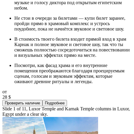
музыке и голосу диктора под открытым египетским
небом.
Не стои в очереди за билетами — купи билет заранее,
пройди прямо в храмовый комплекс и устрось
поудобнее, пока не начнётся звуковое и световое шоу.
В стоимость твоего билета входит прямой вход в храм
Карнак и полное звуковое и световое шоу, так что ты
сможешь полностью сосредоточиться на повествовании
и визуальных эффектах прямо на месте.
Посмотри, как фасад храма и его внутренние
помещения преображаются благодаря проецируемым
сценам, голосам и звуковым эффектам, которые
оживают древние ритуалы и легенды.
от
28 $
Проверить наличие
Подробнее
Slide 1 of 11, Luxor Temple and Karnak Temple columns in Luxor,
Egypt under a clear sky.