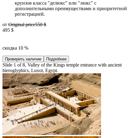
круизов класса "делюкс" или "люкс" с
дополнительными преимуществами и приоритетной
регистрацией.
от
Original price
550 $
495 $
скидка 10 %
Проверить наличие
Подробнее
Slide 1 of 8, Valley of the Kings temple entrance with ancient
hieroglyphics, Luxor, Egypt.