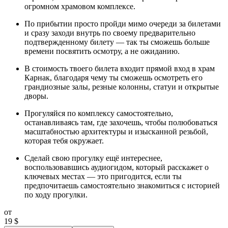
огромном храмовом комплексе.
По прибытии просто пройди мимо очереди за билетами
и сразу заходи внутрь по своему предварительно
подтвержденному билету — так ты сможешь больше
времени посвятить осмотру, а не ожиданию.
В стоимость твоего билета входит прямой вход в храм
Карнак, благодаря чему ты сможешь осмотреть его
грандиозные залы, резные колонны, статуи и открытые
дворы.
Прогуляйся по комплексу самостоятельно,
останавливаясь там, где захочешь, чтобы полюбоваться
масштабностью архитектуры и изысканной резьбой,
которая тебя окружает.
Сделай свою прогулку ещё интереснее,
воспользовавшись аудиогидом, который расскажет о
ключевых местах — это пригодится, если ты
предпочитаешь самостоятельно знакомиться с историей
по ходу прогулки.
от
19 $