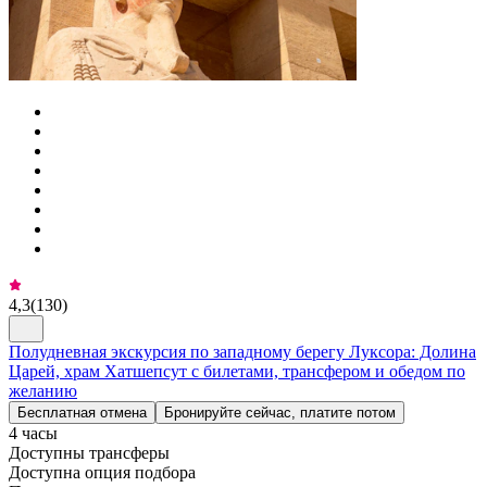
4,3
(
130
)
Полудневная экскурсия по западному берегу Луксора: Долина
Царей, храм Хатшепсут с билетами, трансфером и обедом по
желанию
Бесплатная отмена
Бронируйте сейчас, платите потом
4 часы
Доступны трансферы
Доступна опция подбора