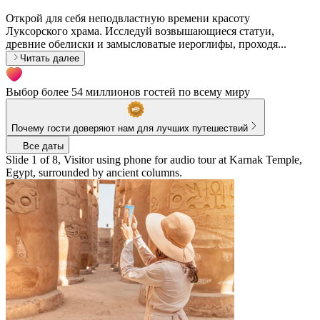
Открой для себя неподвластную времени красоту
Луксорского храма. Исследуй возвышающиеся статуи,
древние обелиски и замысловатые иероглифы, проходя...
Читать далее
Выбор более 54 миллионов гостей по всему миру
Почему гости доверяют нам для лучших путешествий
Все даты
Slide 1 of 8, Visitor using phone for audio tour at Karnak Temple,
Egypt, surrounded by ancient columns.