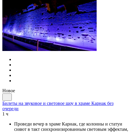
Новое
Билеты на звуковое и световое шоу в храме Карнак без
очереди
1 ч
Проведи вечер в храме Карнак, где колонны и статуи
сияют в такт синхронизированным световым эффектам,