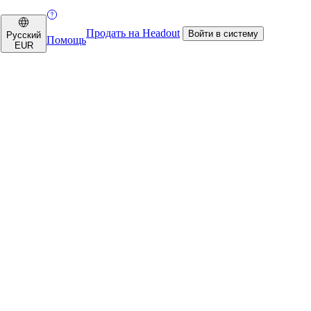
Продать на Headout
Войти в систему
Русский
Помощь
EUR