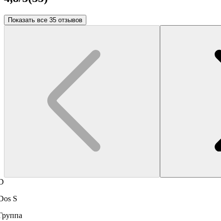
Показать все 35 отзывов
D
Dos S
Группа