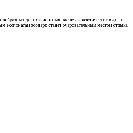
знообразных диких животных, включая экзотические виды и
м экспонатам зоопарк станет очаровательным местом отдыха