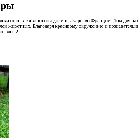
ары
положенное в живописной долине Луары во Франции. Дом для ра
ей животных. Благодаря красивому окружению и познавательны
ов здесь!