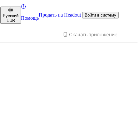
Продать на Headout
Войти в систему
Русский
Помощь
EUR
Скачать приложение