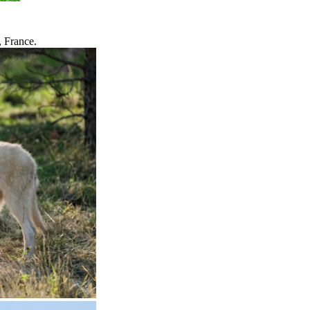
, France.