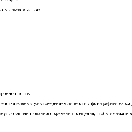
ортугальском языках.
тронной почте.
действительным удостоверением личности с фотографией на вхо
инут до запланированного времени посещения, чтобы избежать з