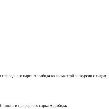
 природного парка Аррабида во время этой экскурсии с гидом
 Эпишель и природного парка Аррабида.