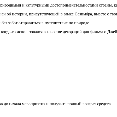
природными и культурными достопримечательностями страны, ка
ай об истории, присутствующей в замке Сезимбра, вместе с тво
без забот отправиться в путешествие по природе.
когда-то использовался в качестве декораций для фильма о Дже
ов до начала мероприятия и получить полный возврат средств.