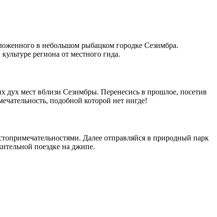
оложенного в небольшом рыбацком городке Сезимбра.
культуре региона от местного гида.
х дух мест вблизи Сезимбры. Перенесись в прошлое, посетив
мечательность, подобной которой нет нигде!
остопримечательностями. Далее отправляйся в природный парк
жительной поездке на джипе.