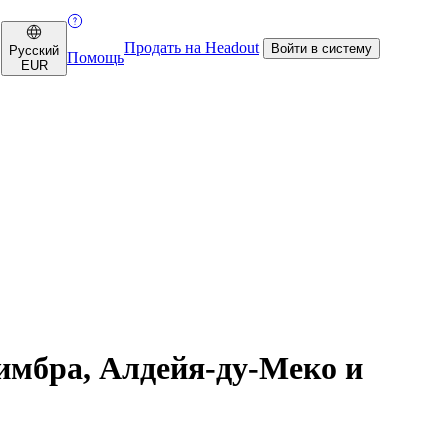
Продать на Headout
Войти в систему
Русский
Помощь
EUR
зимбра, Алдейя-ду-Меко и