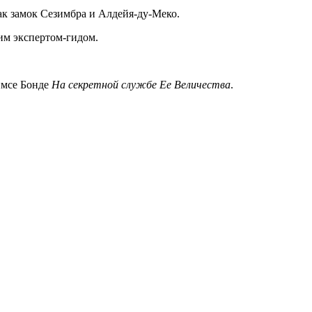
к замок Сезимбра и Алдейя-ду-Меко.
им экспертом-гидом.
ймсе Бонде
На секретной службе Ее Величества
.