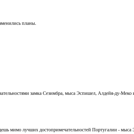
изменились планы.
ательностями замка Сезимбра, мыса Эспишел, Алдейя-ду-Меко и
едешь мимо лучших достопримечательностей Португалии - мыса