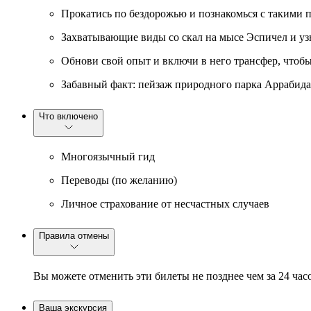
Прокатись по бездорожью и познакомься с такими 
Захватывающие виды со скал на мысе Эспичел и узн
Обнови свой опыт и включи в него трансфер, чтобы 
Забавный факт: пейзаж природного парка Аррабида 
Что включено
Многоязычный гид
Переводы (по желанию)
Личное страхование от несчастных случаев
Правила отмены
Вы можете отменить эти билеты не позднее чем за 24 час
Ваша экскурсия