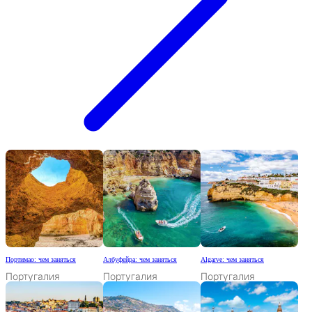
Портимао: чем заняться
Албуфейра: чем заняться
Algarve: чем заняться
Португалия
Португалия
Португалия