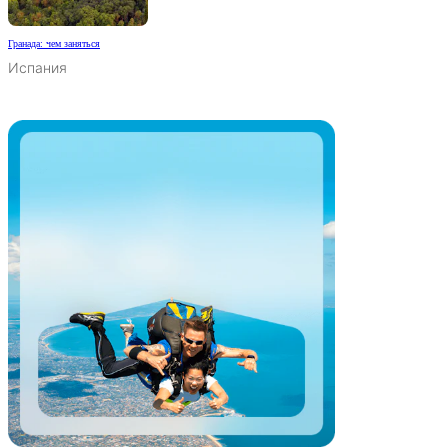
Гранада: чем заняться
Испания