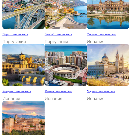
Порто: чем заняться
Funchal: чем заняться
Севилья: чем заняться
Португалия
Португалия
Испания
Кордова: чем заняться
Малага: чем заняться
Мадрид: чем заняться
Испания
Испания
Испания