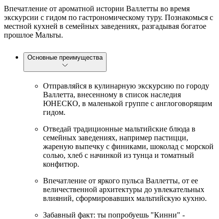
Впечатление от ароматной истории Валлетты во время
экскурсии с гидом по гастрономическому туру. Познакомься с
местной кухней в семейных заведениях, разгадывая богатое
прошлое Мальты.
Основные преимущества
Отправляйся в кулинарную экскурсию по городу
Валлетта, внесенному в список наследия
ЮНЕСКО, в маленькой группе с англоговорящим
гидом.
Отведай традиционные мальтийские блюда в
семейных заведениях, например пастицци,
жареную выпечку с финиками, шоколад с морской
солью, хлеб с начинкой из тунца и томатный
конфитюр.
Впечатление от яркого пульса Валлетты, от ее
величественной архитектуры до увлекательных
влияний, сформировавших мальтийскую кухню.
Забавный факт: ты попробуешь "Кинни" -