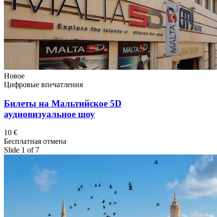
Новое
Цифровые впечатления
Билеты на Мальтийское 5D
аудиовизуальное шоу
10 €
Бесплатная отмена
Slide 1 of 7