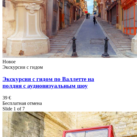
Новое
Экскурсии с гидом
Экскурсия с гидом по Валлетте на
полдня с аудиовизуальным шоу
39 €
Бесплатная отмена
Slide 1 of 7