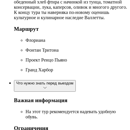
обеденный хлеб фтира с начинкой из тунца, томатной
консервации, лука, каперсов, оливок и многого другого.
К концу тура ты наверняка по-новому оценишь
культурное и кулинарное наследие Валлетты.
Маршрут
Флориана
Фонтан Тритона
Проект Ренцо Пьяно
Гранд Харбор
Что нужно знать перед выездом
Важная информация
На этот тур рекомендуется надевать удобную
обувь.
Ограничения