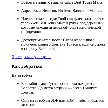
Встретьте вашего гида на сайте
Best Tours Malta
.
Адрес: Вьял Нельсон, Ил-Белт Валлетта, Мальта.
Идентификатор гида: Твой гид будет ждать тебя с
табличкой Best Tours Malta в руках под деревьями,
которые находятся перед офисом туристической
информации.
Достопримечательность: Слева от большого
монументального фонтана Тритона, если смотреть
в сторону Валлетты.
Проезд к месту встречи
Как добраться
На автобусе
Ближайшая автобусная остановка находится в
Валлетте. До места встречи — всего 1 минута
ходьбы.
Сядь на автобусы #DF или #DM, чтобы добраться
до места.