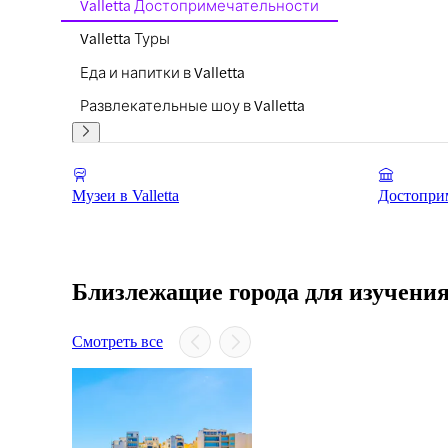
Valletta Достопримечательности
Valletta Туры
Еда и напитки в Valletta
Развлекательные шоу в Valletta
Музеи в Valletta
Достоприм
Близлежащие города для изучени
Смотреть все