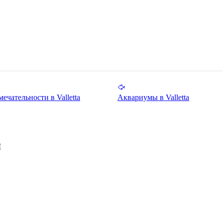
ечательности в Valletta
Аквариумы в Valletta
я