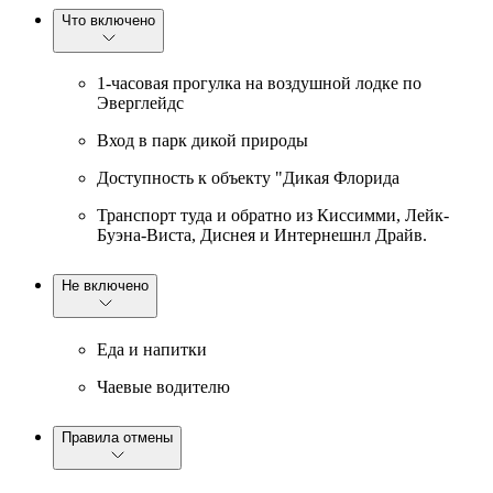
Что включено
1-часовая прогулка на воздушной лодке по
Эверглейдс
Вход в парк дикой природы
Доступность к объекту "Дикая Флорида
Транспорт туда и обратно из Киссимми, Лейк-
Буэна-Виста, Диснея и Интернешнл Драйв.
Не включено
Еда и напитки
Чаевые водителю
Правила отмены