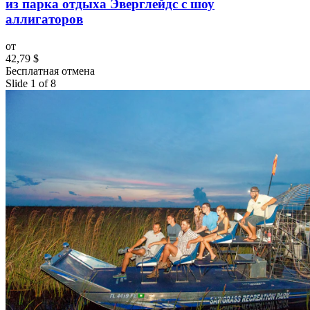
из парка отдыха Эверглейдс с шоу
аллигаторов
от
42,79 $
Бесплатная отмена
Slide 1 of 8