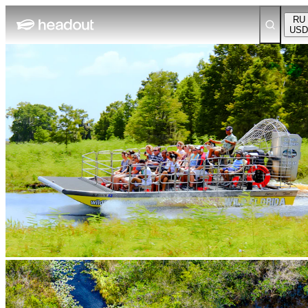
RU
USD