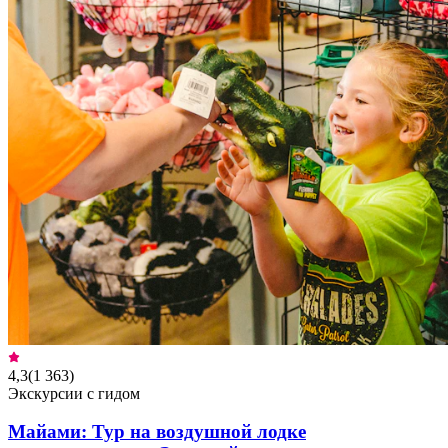
4,3
(
1 363
)
Экскурсии с гидом
Майами: Тур на воздушной лодке