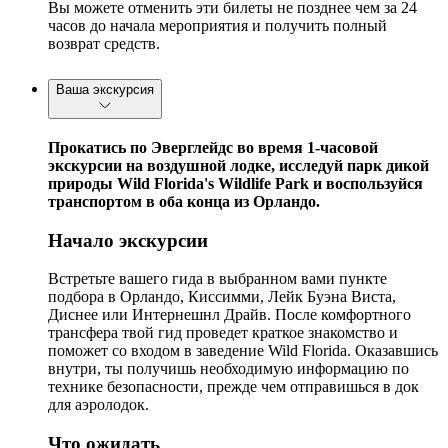
Вы можете отменить эти билеты не позднее чем за 24
часов до начала мероприятия и получить полный
возврат средств.
Ваша экскурсия
Прокатись по Эверглейдс во время 1-часовой
экскурсии на воздушной лодке, исследуй парк дикой
природы Wild Florida's Wildlife Park и воспользуйся
транспортом
в оба конца
из Орландо.
Начало экскурсии
Встретьте вашего гида в выбранном вами пункте
подбора в Орландо, Киссимми, Лейк Буэна Виста,
Диснее или Интернешнл Драйв. После комфортного
трансфера твой гид проведет краткое знакомство и
поможет со входом в заведение Wild Florida. Оказавшись
внутри, ты получишь необходимую информацию по
технике безопасности, прежде чем отправишься в док
для аэролодок.
Что ожидать