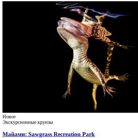
Новое
Экскурсионные круизы
Майами: Sawgrass Recreation Park