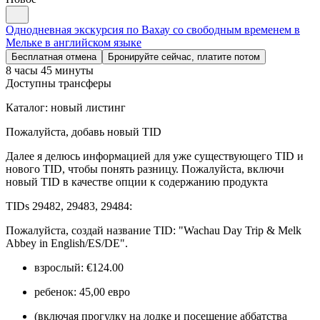
Однодневная экскурсия по Вахау со свободным временем в
Мельке в английском языке
Бесплатная отмена
Бронируйте сейчас, платите потом
8 часы 45 минуты
Доступны трансферы
Каталог: новый листинг
Пожалуйста, добавь новый TID
Далее я делюсь информацией для уже существующего TID и
нового TID, чтобы понять разницу. Пожалуйста, включи
новый TID в качестве опции к содержанию продукта
TIDs 29482, 29483, 29484:
Пожалуйста, создай название TID: "Wachau Day Trip & Melk
Abbey in English/ES/DE".
взрослый: €124.00
ребенок: 45,00 евро
(включая прогулку на лодке и посещение аббатства