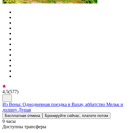
4,5
(
577
)
Из Вены: Однодневная поездка в Вахау, аббатство Мельк и
долину Дуная
Бесплатная отмена
Бронируйте сейчас, платите потом
9 часы
Доступны трансферы