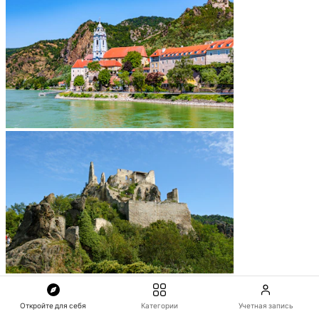
Откройте для себя
Категории
Учетная запись