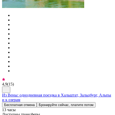
4,9
(
15
)
Из Вены: однодневная поездка в Хальштат, Зальцбург, Альпы
и к озерам
Бесплатная отмена
Бронируйте сейчас, платите потом
13 часы
Доступны трансферы