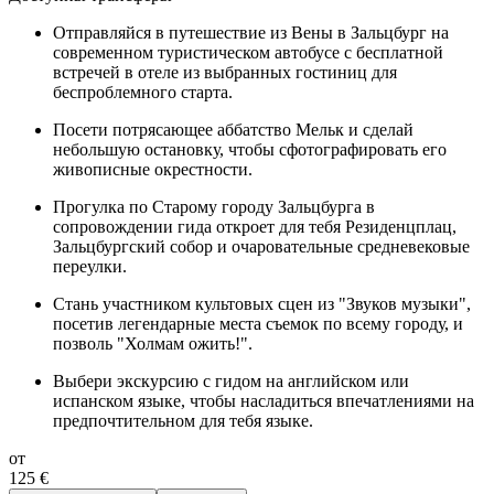
Отправляйся в путешествие из Вены в Зальцбург на
современном туристическом автобусе с бесплатной
встречей в отеле из выбранных гостиниц для
беспроблемного старта.
Посети потрясающее аббатство Мельк и сделай
небольшую остановку, чтобы сфотографировать его
живописные окрестности.
Прогулка по Старому городу Зальцбурга в
сопровождении гида откроет для тебя Резиденцплац,
Зальцбургский собор и очаровательные средневековые
переулки.
Стань участником культовых сцен из "Звуков музыки",
посетив легендарные места съемок по всему городу, и
позволь "Холмам ожить!".
Выбери экскурсию с гидом на английском или
испанском языке, чтобы насладиться впечатлениями на
предпочтительном для тебя языке.
от
125 €