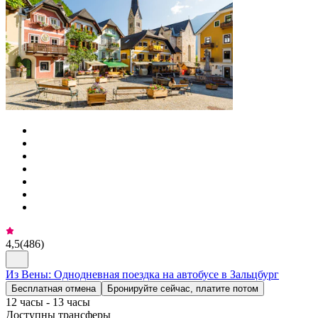
4,5
(
486
)
Из Вены: Однодневная поездка на автобусе в Зальцбург
Бесплатная отмена
Бронируйте сейчас, платите потом
12 часы - 13 часы
Доступны трансферы