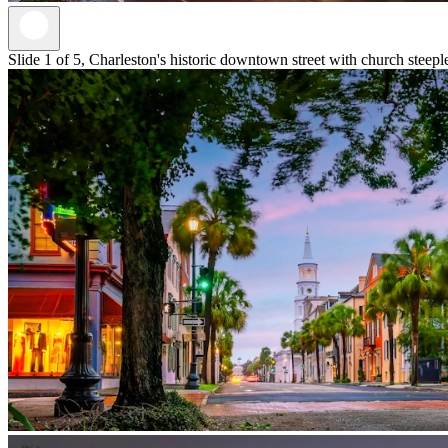
Slide 1 of 5, Charleston's historic downtown street with church steepl