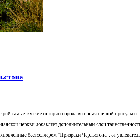
ьстона
крой самые жуткие истории города во время ночной прогулки с 
анской церкви добавляет дополнительный слой таинственности 
хновленные бестселлером "Призраки Чарльстона", от увлекатель