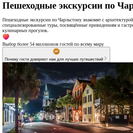
Пешеходные экскурсии по Ча
Пешеходные экскурсии по Чарльстону знакомят с архитектуро
специализированные туры, посвящённые привидениям и гастро
кулинарных прогулок.
Выбор более 54 миллионов гостей по всему миру
Почему гости доверяют нам для лучших путешествий