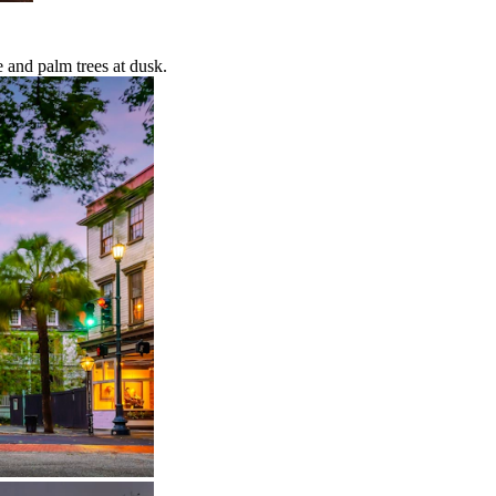
e and palm trees at dusk.