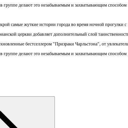
в группе делают это незабываемым и захватывающим способом 
крой самые жуткие истории города во время ночной прогулки с 
анской церкви добавляет дополнительный слой таинственности 
хновленные бестселлером "Призраки Чарльстона", от увлекатель
в группе делают это незабываемым и захватывающим способом 