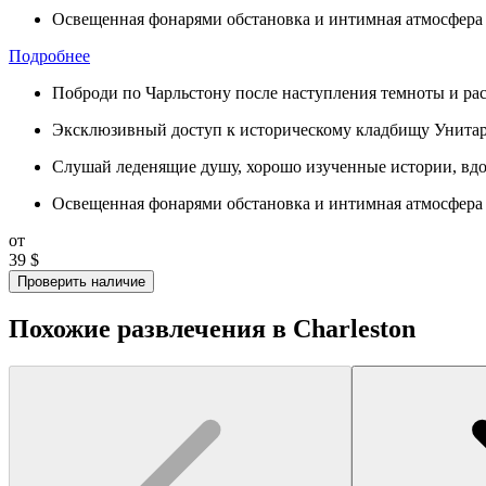
Освещенная фонарями обстановка и интимная атмосфера 
Подробнее
Поброди по Чарльстону после наступления темноты и рас
Эксклюзивный доступ к историческому кладбищу Унитари
Слушай леденящие душу, хорошо изученные истории, вдо
Освещенная фонарями обстановка и интимная атмосфера 
от
39 $
Проверить наличие
Похожие развлечения в Charleston