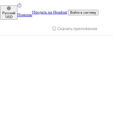
Продать на Headout
Войти в систему
Русский
Помощь
USD
Скачать приложение