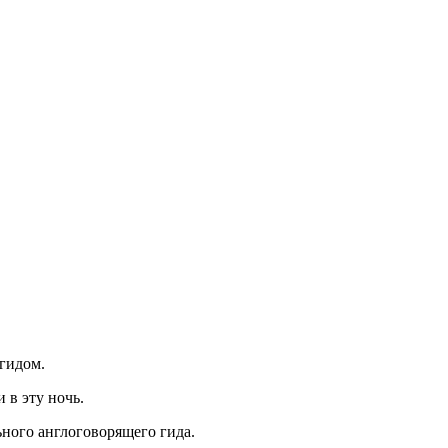
гидом.
в эту ночь.
ного англоговорящего гида.