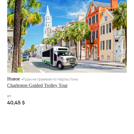
Новое
Туры на трамвае по Чарльстону
Charleston Guided Trolley Tour
от
40,45 $