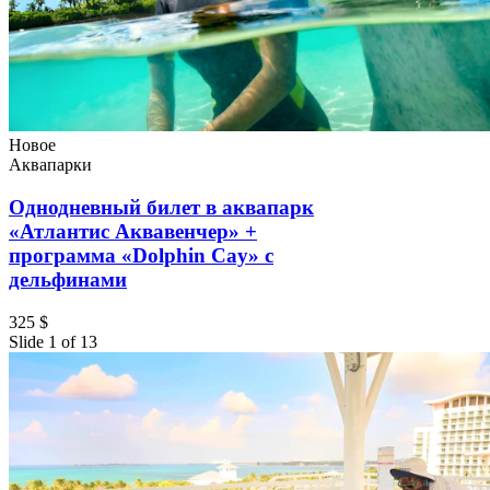
Новое
Аквапарки
Однодневный билет в аквапарк
«Атлантис Аквавенчер» +
программа «Dolphin Cay» с
дельфинами
325 $
Slide 1 of 13