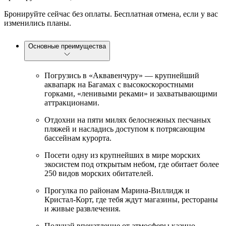
Бронируйте сейчас без оплаты. Бесплатная отмена, если у вас
изменились планы.
Основные преимущества
Погрузись в «Аквавенчуру» — крупнейший
аквапарк на Багамах с высокоскоростными
горками, «ленивыми реками» и захватывающими
аттракционами.
Отдохни на пяти милях белоснежных песчаных
пляжей и насладись доступом к потрясающим
бассейнам курорта.
Посети одну из крупнейших в мире морских
экосистем под открытым небом, где обитает более
250 видов морских обитателей.
Прогулка по районам Марина-Виллидж и
Кристал-Корт, где тебя ждут магазины, рестораны
и живые развлечения.
Получай впечатление от атмосферы казино