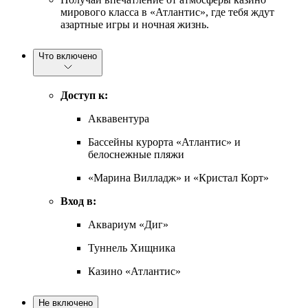
мирового класса в «Атлантис», где тебя ждут
азартные игры и ночная жизнь.
Что включено
Доступ к:
Аквавентура
Бассейны курорта «Атлантис» и
белоснежные пляжи
«Марина Вилладж» и «Кристал Корт»
Вход в:
Аквариум «Диг»
Туннель Хищника
Казино «Атлантис»
Не включено