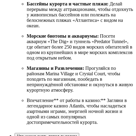
Бассейны курорта и частные пляжи:
Делай
перерывы между аттракционами, чтобы отдохнуть
у живописных бассейнов или полежать на
белоснежных пляжах «Атлантиса» с видом на
океан.
Морские биотопы и аквариумы:
Посети
аквариум «The Dig» и туннель «Predator Tunnel»,
где обитает более 250 видов морских обитателей в
одном из крупнейших в мире морских комплексов
под открытым небом.
Магазины и Развлечения:
Прогуляйся по
районам Marina Village и Crystal Court, чтобы
походить по магазинам, пообедать в
непринуждённой обстановке и окунуться в живую
курортную атмосферу.
Впечатление** от работы в казино:** Загляни в
легендарное казино Atlantis, чтобы насладиться
азартными играми, энергией ночной жизни и
одной из самых популярных
достопримечательностей курорта.