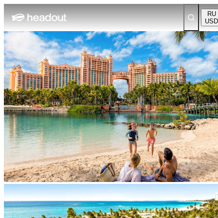
RU
USD