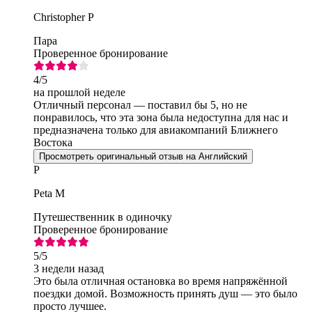
Christopher P
Пара
Проверенное бронирование
4
/5
на прошлой неделе
Отличный персонал — поставил бы 5, но не
понравилось, что эта зона была недоступна для нас и
предназначена только для авиакомпаний Ближнего
Востока
Просмотреть оригинальный отзыв на Английский
P
Peta M
Путешественник в одиночку
Проверенное бронирование
5
/5
3 недели назад
Это была отличная остановка во время напряжённой
поездки домой. Возможность принять душ — это было
просто лучшее.