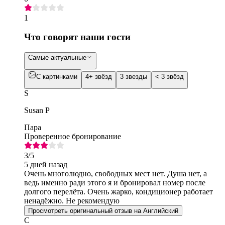
1
Что говорят наши гости
Самые актуальные
С картинками
4+ звёзд
3 звезды
< 3 звёзд
S
Susan P
Пара
Проверенное бронирование
3
/5
5 дней назад
Очень многолюдно, свободных мест нет. Душа нет, а
ведь именно ради этого я и бронировал номер после
долгого перелёта. Очень жарко, кондиционер работает
ненадёжно. Не рекомендую
Просмотреть оригинальный отзыв на Английский
C