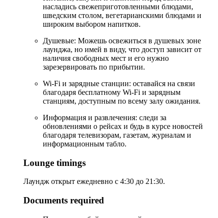
насладись свежеприготовленными блюдами,
шведским столом, вегетарианскими блюдами и
широким выбором напитков.
Душевые: Можешь освежиться в душевых зоне
лаунджа, но имей в виду, что доступ зависит от
наличия свободных мест и его нужно
зарезервировать по прибытии.
Wi-Fi и зарядные станции: оставайся на связи
благодаря бесплатному Wi-Fi и зарядным
станциям, доступным по всему залу ожидания.
Информация и развлечения: следи за
обновлениями о рейсах и будь в курсе новостей
благодаря телевизорам, газетам, журналам и
информационным табло.
Lounge timings
Лаундж открыт ежедневно с 4:30 до 21:30.
Documents required