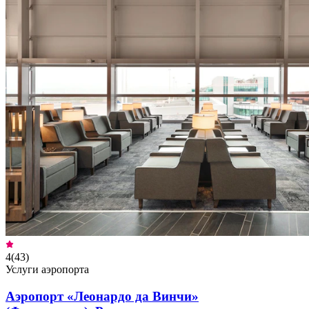
4
(
43
)
Услуги аэропорта
Аэропорт «Леонардо да Винчи»