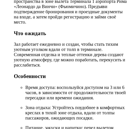
пространства в зоне вылета Терминала 1 аэропорта Рима
«Леонардо да Винчи» (Фьюмичино). Предъяви
подтверждение бронирования и проездные документы
на входе, а затем пройди регистрацию и займи своё
место.
Что ожидать
Зал работает ежедневно и создан, чтобы стать тихим
уютным уголком вдали от толп в терминале.
Современная отделка и теплые оттенки дерева создают
уютную атмосферу, где можно поработать, перекусить и
расслабиться.
Особенности
Время доступа: воспользуйся доступом на 3 или 6
часов, в зависимости от продолжительности твоей
пересадки или времени ожидания.
Зона отдыха: Устройтесь поудобнее в комфортных
креслах в тихой зоне отдыха, вдали от толпы
пассажиров, ожидающих посадки.
Питание, закуски и напитки: перед вылетом