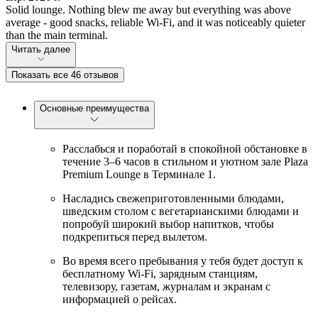
Solid lounge. Nothing blew me away but everything was above
average - good snacks, reliable Wi-Fi, and it was noticeably quieter
than the main terminal.
Читать далее
Показать все 46 отзывов
Основные преимущества
Расслабься и поработай в спокойной обстановке в
течение 3–6 часов в стильном и уютном зале Plaza
Premium Lounge в Терминале 1.
Насладись свежеприготовленными блюдами,
шведским столом с вегетарианскими блюдами и
попробуй широкий выбор напитков, чтобы
подкрепиться перед вылетом.
Во время всего пребывания у тебя будет доступ к
бесплатному Wi-Fi, зарядным станциям,
телевизору, газетам, журналам и экранам с
информацией о рейсах.