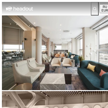
RU
EUR