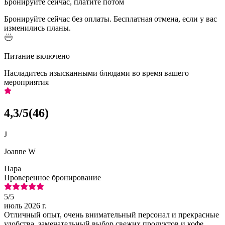
Бронируйте сейчас, платите потом
Бронируйте сейчас без оплаты. Бесплатная отмена, если у вас
изменились планы.
Питание включено
Насладитесь изысканными блюдами во время вашего
мероприятия
4,3
/5
(
46
)
J
Joanne W
Пара
Проверенное бронирование
5
/5
июль 2026 г.
Отличный опыт, очень внимательный персонал и прекрасные
удобства, замечательный выбор свежих продуктов и кофе