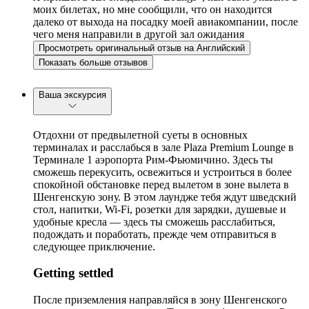
моих билетах, но мне сообщили, что он находится
далеко от выхода на посадку моей авиакомпании, после
чего меня направили в другой зал ожидания
Просмотреть оригинальный отзыв на Английский
Показать больше отзывов
Ваша экскурсия
Отдохни от предвылетной суеты в основных
терминалах и расслабься в зале Plaza Premium Lounge в
Терминале 1 аэропорта Рим-Фьюмичино. Здесь ты
сможешь перекусить, освежиться и устроиться в более
спокойной обстановке перед вылетом в зоне вылета в
Шенгенскую зону. В этом лаундже тебя ждут шведский
стол, напитки, Wi-Fi, розетки для зарядки, душевые и
удобные кресла — здесь ты сможешь расслабиться,
подождать и поработать, прежде чем отправиться в
следующее приключение.
Getting settled
После приземления направляйся в зону Шенгенского