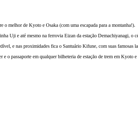
entre o melhor de Kyoto e Osaka (com uma escapada para a montanha!).
linha Uji e até mesmo na ferrovia Eizan da estação Demachiyanagi, o cé
ível, e nas proximidades fica o Santuário Kifune, com suas famosas lan
er e o passaporte em qualquer bilheteria de estação de trem em Kyoto e