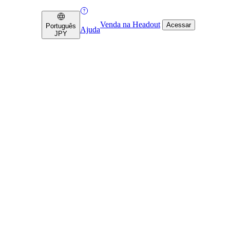
Venda na Headout
Acessar
Português
Ajuda
JPY