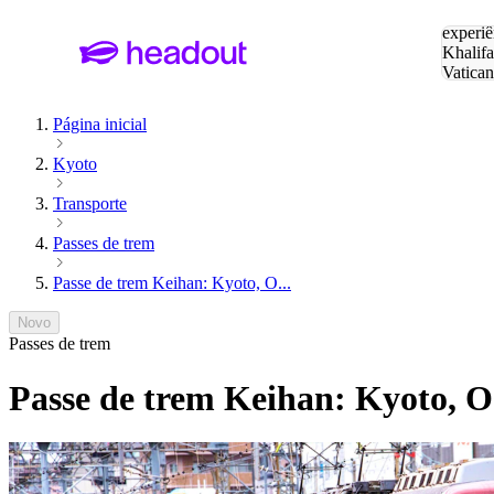
Pesquis
experiê
Khalifa
Vatica
Eiffel
P
Página inicial
Kyoto
Transporte
Passes de trem
Passe de trem Keihan: Kyoto, O...
Novo
Passes de trem
Passe de trem Keihan: Kyoto, 