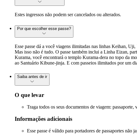
Estes ingressos não podem ser cancelados ou alterados.
Por que escolher esse passe?
Esse passe dá a você viagens ilimitadas nas linhas Keihan, Uji
Mas isso não é tudo. O passe também inclui a Linha Eizan, part
Kurama, você encontrará o templo Kurama-dera no topo da mont
ao Santuário Kibune-jinja. E com passeios ilimitados por um dia,
Saiba antes de ir
O que levar
Traga todos os seus documentos de viagem: passaporte, vis
Informações adicionais
Esse passe é válido para portadores de passaportes não j