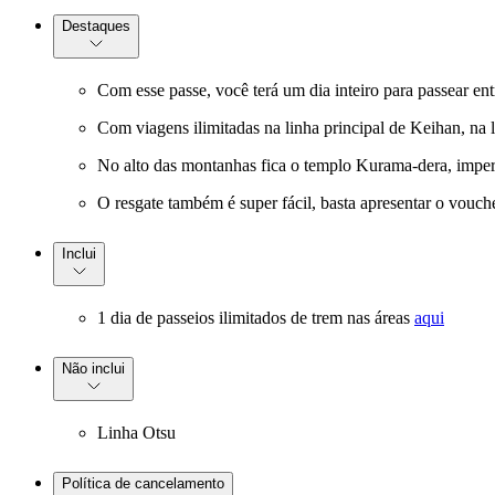
Destaques
Com esse passe, você terá um dia inteiro para passear 
Com viagens ilimitadas na linha principal de Keihan, na 
No alto das montanhas fica o templo Kurama-dera, imperd
O resgate também é super fácil, basta apresentar o vouch
Inclui
1 dia de passeios ilimitados de trem nas áreas
aqui
Não inclui
Linha Otsu
Política de cancelamento