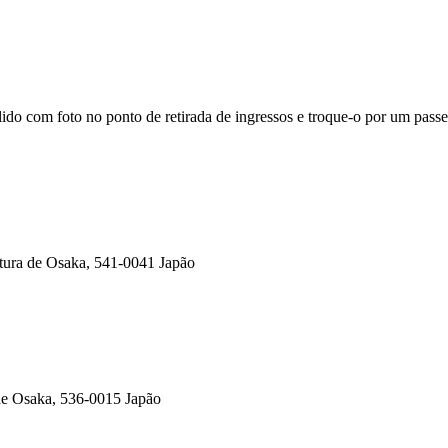
 com foto no ponto de retirada de ingressos e troque-o por um passe f
itura de Osaka, 541-0041 Japão
a de Osaka, 536-0015 Japão