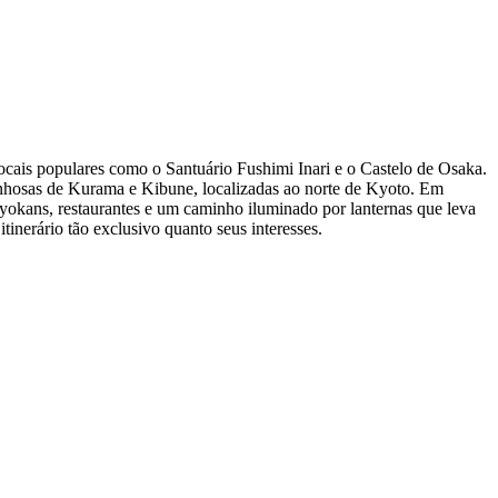
locais populares como o Santuário Fushimi Inari e o Castelo de Osaka.
ntanhosas de Kurama e Kibune, localizadas ao norte de Kyoto. Em
okans, restaurantes e um caminho iluminado por lanternas que leva
tinerário tão exclusivo quanto seus interesses.