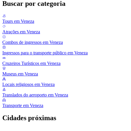
Buscar por categoria
Tours em Veneza
Atrações em Veneza
Combos de ingressos em Veneza
Ingressos para o transporte público em Veneza
Cruzeiros Turísticos em Veneza
Museus em Veneza
Locais religiosos em Veneza
Translados do aeroporto em Veneza
Transporte em Veneza
Cidades próximas