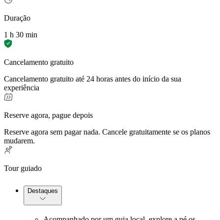
Duração
1 h 30 min
Cancelamento gratuito
Cancelamento gratuito até 24 horas antes do início da sua
experiência
Reserve agora, pague depois
Reserve agora sem pagar nada. Cancele gratuitamente se os planos
mudarem.
Tour guiado
Destaques
Acompanhado por um guia local, explore a pé os