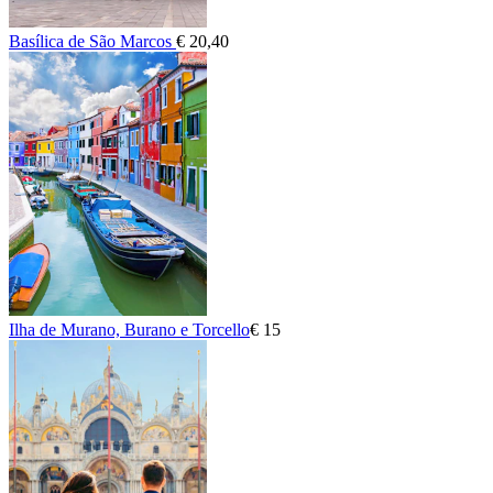
Basílica de São Marcos
€ 20,40
Ilha de Murano, Burano e Torcello
€ 15