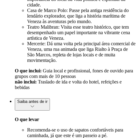
cidade.
Casa de Marco Polo: Passe pela antiga residência do
lendário explorador, que liga a história marítima de
Veneza às aventuras pelo mundo.
Teatro Malibran: Visita esse teatro histórico, que tem
desempenhado um papel importante na vibrante cena
artística de Veneza.
Mercerie: Dá uma volta pela principal área comercial de
Veneza, uma rua animada que liga Rialto à Praça de
São Marcos, repleta de lojas locais e de muita
movimentação.
O que inclui:
Guia local e profissional, fones de ouvido para
grupos com mais de 10 pessoas
não inclui:
Traslado de ida e volta do hotel, refeições e
bebidas
Saiba antes de ir
O que levar
Recomenda-se o uso de sapatos confortáveis para
caminhada, já que este é um passeio a pé.