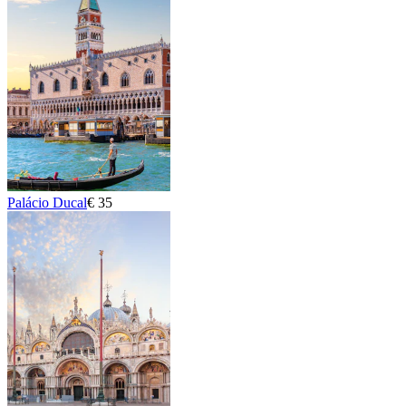
Palácio Ducal
€ 35