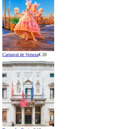
Carnaval de Veneza
€ 20