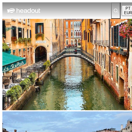
PT
EUR