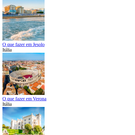
O que fazer em Jesolo
Itália
O que fazer em Verona
Itália