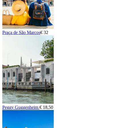
Praça de São Marcos
€ 32
Peggy Guggenheim
€ 18,50