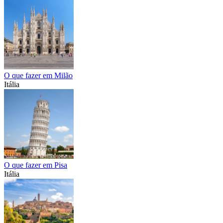
O que fazer em Milão
Itália
O que fazer em Pisa
Itália