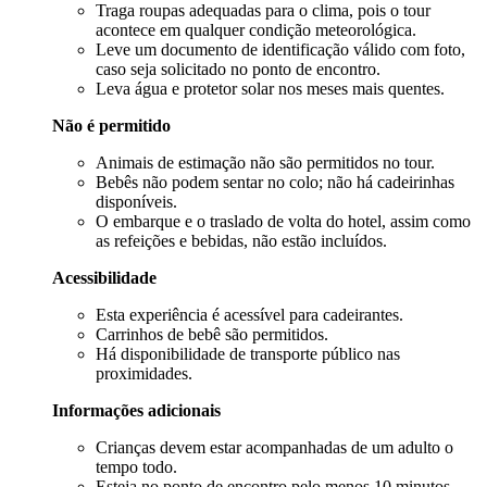
Traga roupas adequadas para o clima, pois o tour
acontece em qualquer condição meteorológica.
Leve um documento de identificação válido com foto,
caso seja solicitado no ponto de encontro.
Leva água e protetor solar nos meses mais quentes.
Não é permitido
Animais de estimação não são permitidos no tour.
Bebês não podem sentar no colo; não há cadeirinhas
disponíveis.
O embarque e o traslado de volta do hotel, assim como
as refeições e bebidas, não estão incluídos.
Acessibilidade
Esta experiência é acessível para cadeirantes.
Carrinhos de bebê são permitidos.
Há disponibilidade de transporte público nas
proximidades.
Informações adicionais
Crianças devem estar acompanhadas de um adulto o
tempo todo.
Esteja no ponto de encontro pelo menos 10 minutos