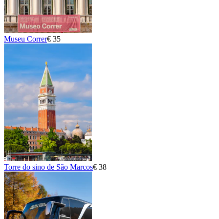
Museu Correr
€ 35
Torre do sino de São Marcos
€ 38