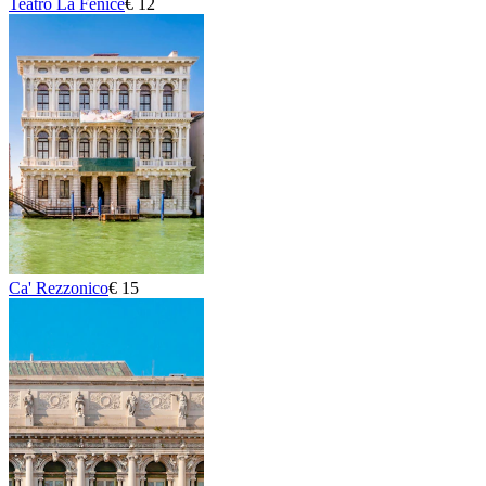
Teatro La Fenice
€ 12
Ca' Rezzonico
€ 15