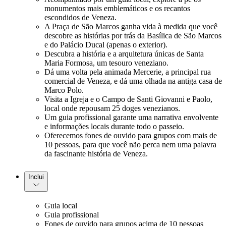
monumentos mais emblemáticos e os recantos
escondidos de Veneza.
A Praça de São Marcos ganha vida à medida que você
descobre as histórias por trás da Basílica de São Marcos
e do Palácio Ducal (apenas o exterior).
Descubra a história e a arquitetura únicas de Santa
Maria Formosa, um tesouro veneziano.
Dá uma volta pela animada Mercerie, a principal rua
comercial de Veneza, e dá uma olhada na antiga casa de
Marco Polo.
Visita a Igreja e o Campo de Santi Giovanni e Paolo,
local onde repousam 25 doges venezianos.
Um guia profissional garante uma narrativa envolvente
e informações locais durante todo o passeio.
Oferecemos fones de ouvido para grupos com mais de
10 pessoas, para que você não perca nem uma palavra
da fascinante história de Veneza.
Inclui
Guia local
Guia profissional
Fones de ouvido para grupos acima de 10 pessoas