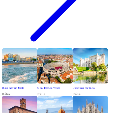
O que fazer em Jesolo
O que fazer em Verona
O que fazer em Trieste
Itália
Itália
Itália