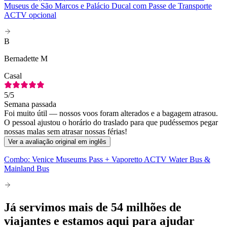
Museus de São Marcos e Palácio Ducal com Passe de Transporte
ACTV opcional
B
Bernadette M
Casal
5
/5
Semana passada
Foi muito útil — nossos voos foram alterados e a bagagem atrasou.
O pessoal ajustou o horário do traslado para que pudéssemos pegar
nossas malas sem atrasar nossas férias!
Ver a avaliação original em inglês
Combo: Venice Museums Pass + Vaporetto ACTV Water Bus &
Mainland Bus
Já servimos mais de 54 milhões de
viajantes e estamos aqui para ajudar