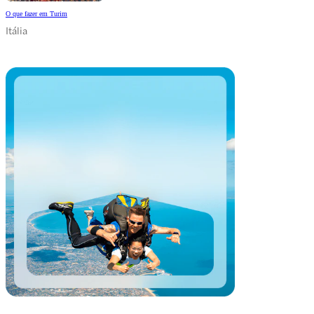
O que fazer em Turim
Itália