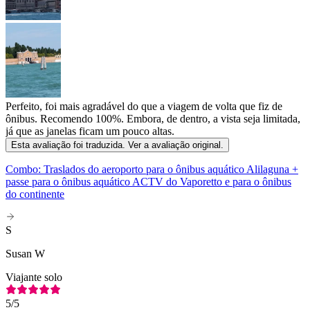
Perfeito, foi mais agradável do que a viagem de volta que fiz de
ônibus. Recomendo 100%. Embora, de dentro, a vista seja limitada,
já que as janelas ficam um pouco altas.
Esta avaliação foi traduzida. Ver a avaliação original.
Combo: Traslados do aeroporto para o ônibus aquático Alilaguna +
passe para o ônibus aquático ACTV do Vaporetto e para o ônibus
do continente
S
Susan W
Viajante solo
5
/5