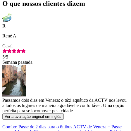
O que nossos clientes dizem
R
René A
Casal
5
/5
Semana passada
Passamos dois dias em Veneza; o táxi aquático da ACTV nos levou
a todos os lugares de maneira agradável e confortável. Uma opção
perfeita para se locomover pela cidade
Ver a avaliação original em inglês
Combo: Passe de 2 dias para o ônibus ACTV de Veneza + Passe