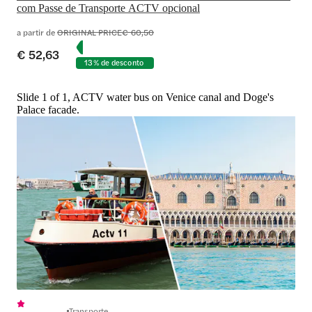
com Passe de Transporte ACTV opcional
a partir de
ORIGINAL PRICE
€ 60,50
€ 52,63
13% de desconto
Slide 1 of 1, ACTV water bus on Venice canal and Doge's
Palace facade.
Transporte