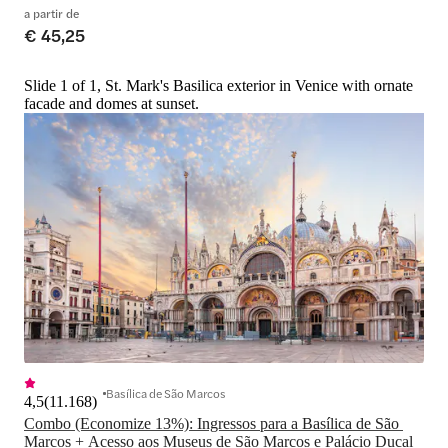
a partir de
€ 45,25
Slide 1 of 1, St. Mark's Basilica exterior in Venice with ornate
facade and domes at sunset.
Basílica de São Marcos
4,5
(
11.168
)
Combo (Economize 13%): Ingressos para a Basílica de São 
Marcos + Acesso aos Museus de São Marcos e Palácio Ducal 