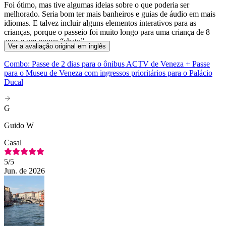
Foi ótimo, mas tive algumas ideias sobre o que poderia ser
melhorado. Seria bom ter mais banheiros e guias de áudio em mais
idiomas. E talvez incluir alguns elementos interativos para as
crianças, porque o passeio foi muito longo para uma criança de 8
anos e um pouco “chato”.
Ver a avaliação original em inglês
Combo: Passe de 2 dias para o ônibus ACTV de Veneza + Passe
para o Museu de Veneza com ingressos prioritários para o Palácio
Ducal
G
Guido W
Casal
5
/5
Jun. de 2026