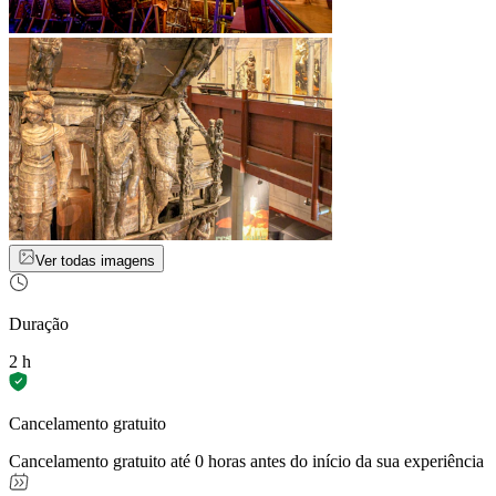
Ver todas imagens
Duração
2 h
Cancelamento gratuito
Cancelamento gratuito até 0 horas antes do início da sua experiência