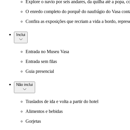
Explore o navio por seis andares, da quilha até a popa, 
O enredo completo do porquê do naufrágio do Vasa contad
Confira as exposições que recriam a vida a bordo, repre
Inclui
Entrada no Museu Vasa
Entrada sem filas
Guia presencial
Não inclui
Traslados de ida e volta a partir do hotel
Alimentos e bebidas
Gorjetas