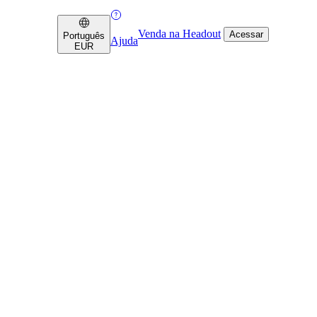
Venda na Headout
Acessar
Português
Ajuda
EUR