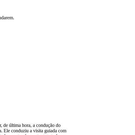
mudarem.
r, de última hora, a condução do
 Ele conduziu a visita guiada com