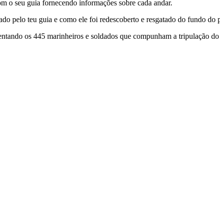
com o seu guia fornecendo informações sobre cada andar.
o pelo teu guia e como ele foi redescoberto e resgatado do fundo do p
sentando os 445 marinheiros e soldados que compunham a tripulação do n