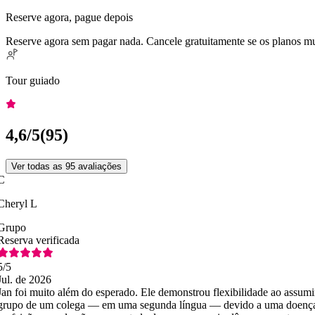
Reserve agora, pague depois
Reserve agora sem pagar nada. Cancele gratuitamente se os planos 
Tour guiado
4,6
/5
(
95
)
Ver todas as 95 avaliações
C
Cheryl L
Grupo
Reserva verificada
5
/5
Jul. de 2026
Jan foi muito além do esperado. Ele demonstrou flexibilidade ao assumi
grupo de um colega — em uma segunda língua — devido a uma doença.