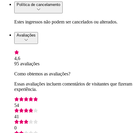
Política de cancelamento
Estes ingressos não podem ser cancelados ou alterados.
Avaliações
4,6
95 avaliações
Como obtemos as avaliações?
Essas avaliações incluem comentários de visitantes que fizeram
experiência.
54
41
0