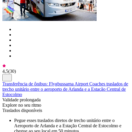
4,5
(
30
)
Transferência de ônibus: Flygbussarna Airport Coaches traslados de
trecho unitário entre o aeroporto de Arlanda e a Estação Central de
Estocolmo
Validade prolongada
Explore no seu ritmo
Traslados disponíveis
Pegue esses traslados diretos de trecho unitário entre o
Aeroporto de Arlanda e a Estação Central de Estocolmo e
chegue ao seu local em 50 minutos.