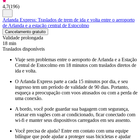
4,7
(
196
)
Arlanda Express: Traslados de trem de ida e volta entre o aeroporto
de Arlanda e a estação central de Estocolmo
Cancelamento gratuito
Validade prolongada
18 min
Traslados disponíveis
Viaje sem problemas entre o aeroporto de Arlanda e a Estação
Central de Estocolmo em 18 minutos com traslados diretos de
ida e volta.
O Arlanda Express parte a cada 15 minutos por dia, e seu
ingresso tem um período de validade de 90 dias. Portanto,
esqueça a preocupação com voos atrasados ou com a perda de
uma conexão.
A bordo, você pode guardar sua bagagem com segurança,
relaxar em vagões com ar condicionado, ficar conectado com
wi-fi e manter seus dispositivos carregados em seu assento.
Você precisa de ajuda? Entre em contato com uma equipe
bilíngue que pode ajudar a proteger suas bicicletas e ajudar