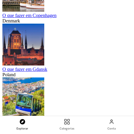
O que fazer em Copenhagen
Denmark
O que fazer em Gdansk
Poland
O que fazer em Bergen
Norway
Explorar
Categorias
Conta