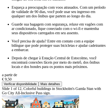
Esqueça a preocupação com voos atrasados. Com um período
de validade de 90 dias, você pode usar seu ingresso em
qualquer um dos ônibus que partem ao longo do dia.
Guarde sua bagagem com segurança, relaxe em vagões com
ar condicionado, fique conectado com o wi-fi e mantenha
seus dispositivos carregados em seu assento.
Você precisa de ajuda? Entre em contato com a equipe
bilíngue que pode proteger suas bicicletas e ajudar cadeirantes
a embarcar.
Depois de chegar à Estação Central de Estocolmo, você
encontrará conexões fáceis por meio do metrô, dos ônibus
locais e dos bondes para os pontos mais próximos.
a partir de
€ 9,50
Verificar disponibilidade
Mais detalhes
Slide 1 of 12, Colorful buildings in Stockholm's Gamla Stan with
Go City All-Inclusive Pass sign.