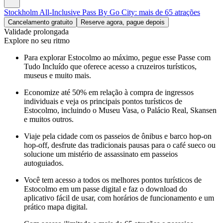
Stockholm All-Inclusive Pass By Go City: mais de 65 atrações
Cancelamento gratuito
Reserve agora, pague depois
Validade prolongada
Explore no seu ritmo
Para explorar Estocolmo ao máximo, pegue esse Passe com
Tudo Incluído que oferece acesso a cruzeiros turísticos,
museus e muito mais.
Economize até 50% em relação à compra de ingressos
individuais e veja os principais pontos turísticos de
Estocolmo, incluindo o Museu Vasa, o Palácio Real, Skansen
e muitos outros.
Viaje pela cidade com os passeios de ônibus e barco hop-on
hop-off, desfrute das tradicionais pausas para o café sueco ou
solucione um mistério de assassinato em passeios
autoguiados.
Você tem acesso a todos os melhores pontos turísticos de
Estocolmo em um passe digital e faz o download do
aplicativo fácil de usar, com horários de funcionamento e um
prático mapa digital.