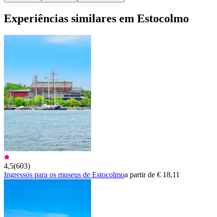
Experiências similares em Estocolmo
4,5
(
603
)
Ingressos para os museus de Estocolmo
a partir de € 18,11