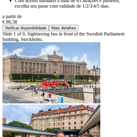
Com acesso ilimitado a mais de 65 atrações e passeios,
escolha seu passe com validade de 1/2/3/4/5 dias.
a partir de
€ 86,58
Verificar disponibilidade
Mais detalhes
Slide 1 of 9, Sightseeing bus in front of the Swedish Parliament
building, Stockholm.