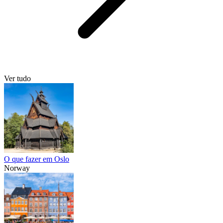
Ver tudo
O que fazer em Oslo
Norway