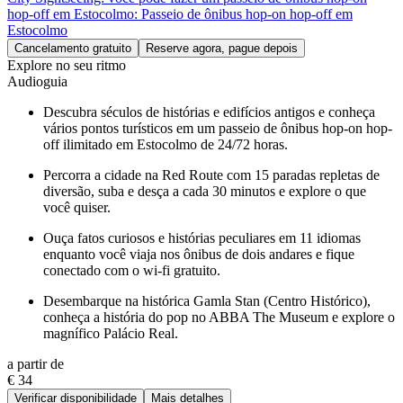
hop-off em Estocolmo: Passeio de ônibus hop-on hop-off em
Estocolmo
Cancelamento gratuito
Reserve agora, pague depois
Explore no seu ritmo
Audioguia
Descubra séculos de histórias e edifícios antigos e conheça
vários pontos turísticos em um passeio de ônibus hop-on hop-
off ilimitado em Estocolmo de 24/72 horas.
Percorra a cidade na Red Route com 15 paradas repletas de
diversão, suba e desça a cada 30 minutos e explore o que
você quiser.
Ouça fatos curiosos e histórias peculiares em 11 idiomas
enquanto você viaja nos ônibus de dois andares e fique
conectado com o wi-fi gratuito.
Desembarque na histórica Gamla Stan (Centro Histórico),
conheça a história do pop no ABBA The Museum e explore o
magnífico Palácio Real.
a partir de
€ 34
Verificar disponibilidade
Mais detalhes