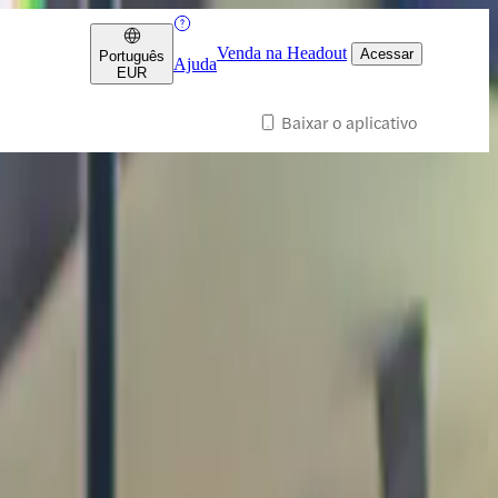
Venda na Headout
Acessar
Português
Ajuda
EUR
Baixar o aplicativo