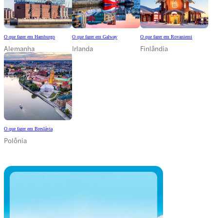
O que fazer em Hamburgo
O que fazer em Galway
O que fazer em Rovaniemi
Alemanha
Irlanda
Finlândia
O que fazer em Breslávia
Polônia