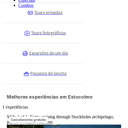
Especiais
Combos
Tours privados
Tours fotográficos
Excursões de um dia
Passeios de lancha
Melhores experiências em Estocolmo
1 experiências
Slide 1 of 1, Ferry cruising through Stockholm archipelago,
Cancelamento gratuito
part of Swedish Fika tour.