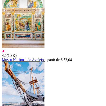
4,5
(
1,8K
)
Museu Nacional do Azulejo
a partir de € 53,04