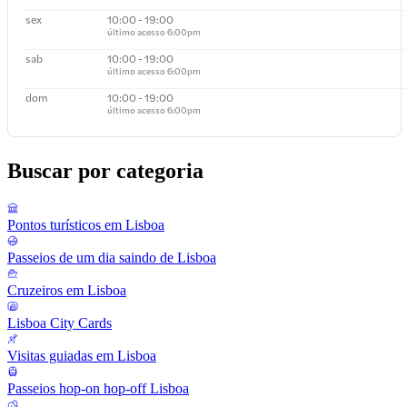
sex
10:00 - 19:00
último acesso
6:00pm
sab
10:00 - 19:00
último acesso
6:00pm
dom
10:00 - 19:00
último acesso
6:00pm
Buscar por categoria
Pontos turísticos em Lisboa
Passeios de um dia saindo de Lisboa
Cruzeiros em Lisboa
Lisboa City Cards
Visitas guiadas em Lisboa
Passeios hop-on hop-off Lisboa