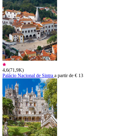
4,6
(
71,9K
)
Palácio Nacional de Sintra
a partir de € 13