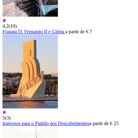
4,2
(
10
)
Fragata D. Fernando II e Glória
a partir de € 7
5
(
3
)
Ingressos para o Padrão dos Descobrimentos
a partir de € 25