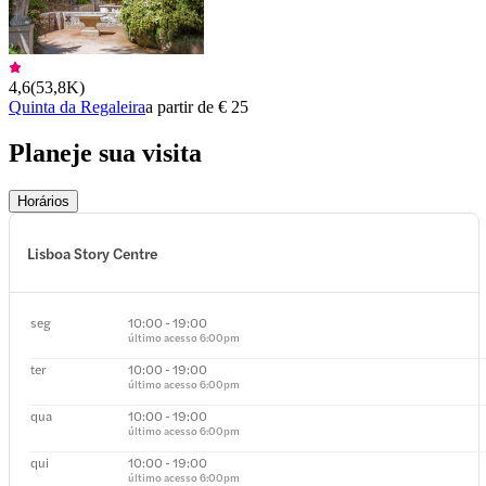
4,6
(
53,8K
)
Quinta da Regaleira
a partir de € 25
Planeje sua visita
Horários
Lisboa Story Centre
seg
10:00 - 19:00
último acesso
6:00pm
ter
10:00 - 19:00
último acesso
6:00pm
qua
10:00 - 19:00
último acesso
6:00pm
qui
10:00 - 19:00
último acesso
6:00pm