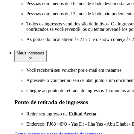
Pessoas com menos de 16 anos de idade devem estar ac
Pessoas com menos de 12 anos de idade não podem entra
Todos os ingressos vendidos são definitivos. Os Ingresso
confiscados se você revendê-los ou tentar revendê-los po
As portas do local abrem às 21h15 e o show começa às 2
Meus ingressos
Você receberá seu voucher por e-mail em instantes.
Apresente o voucher no seu celular, junto a um documento
Chegue ao ponto de retirada de ingressos 15 minutos ante
Ponto de retirada de ingressos
Retire seu ingresso na
Etihad Arena
.
Endereço: FJ63+4PQ - Yas Dr - Ilha Yas - Abu Dhabi - 