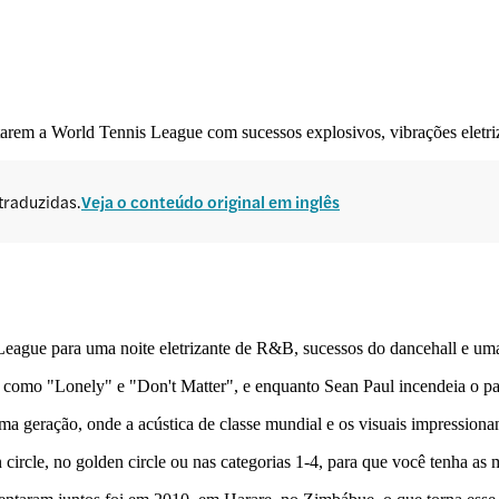
arem a World Tennis League com sucessos explosivos, vibrações eletri
traduzidas.
Veja o conteúdo original em inglês
ague para uma noite eletrizante de R&B, sucessos do dancehall e uma 
as como "Lonely" e "Don't Matter", e enquanto Sean Paul incendeia o 
ma geração, onde a acústica de classe mundial e os visuais impressionan
circle, no golden circle ou nas categorias 1-4, para que você tenha as m