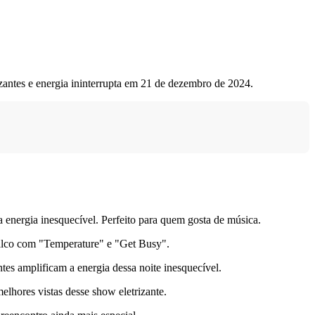
zantes e energia ininterrupta em 21 de dezembro de 2024.
energia inesquecível. Perfeito para quem gosta de música.
palco com "Temperature" e "Get Busy".
tes amplificam a energia dessa noite inesquecível.
elhores vistas desse show eletrizante.