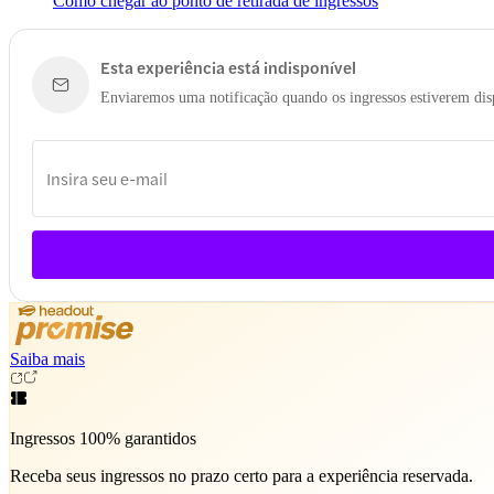
Como chegar ao ponto de retirada de ingressos
Esta experiência está indisponível
Enviaremos uma notificação quando os ingressos estiverem dis
Saiba mais
Ingressos 100% garantidos
Receba seus ingressos no prazo certo para a experiência reservada.