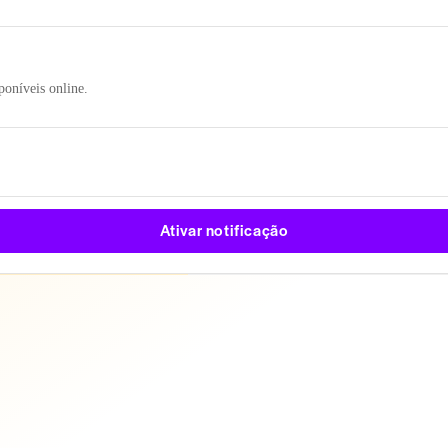
poníveis online.
Ativar notificação