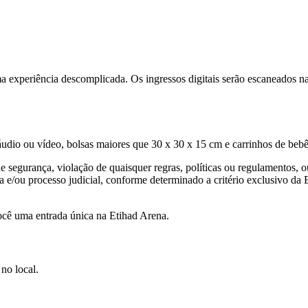
 experiência descomplicada. Os ingressos digitais serão escaneados na e
 áudio ou vídeo, bolsas maiores que 30 x 30 x 15 cm e carrinhos de bebê
egurança, violação de quaisquer regras, políticas ou regulamentos, ou
 e/ou processo judicial, conforme determinado a critério exclusivo da E
você uma entrada única na Etihad Arena.
no local.