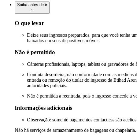
Saiba antes de ir
O que levar
Deixe seus ingressos preparados, para que você tenha uma
baixados em seus dispositivos móveis.
Não é permitido
Câmeras profissionais, laptops, tablets ou gravadores de
Conduta desordeira, não conformidade com as medidas de s
entrada ou remoção do titular do ingresso da Etihad Arena
autoridades policiais.
Não é permitida a reentrada, pois o ingresso concede a 
Informações adicionais
Observação: somente pagamentos contactless são aceitos 
Não há serviços de armazenamento de bagagens ou chapelaria.