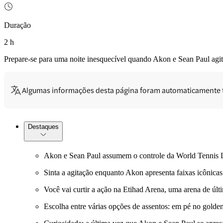
Duração
2 h
Prepare-se para uma noite inesquecível quando Akon e Sean Paul agit
Algumas informações desta página foram automaticamente 
Destaques
Akon e Sean Paul assumem o controle da World Tennis Le
Sinta a agitação enquanto Akon apresenta faixas icônic
Você vai curtir a ação na Etihad Arena, uma arena de últi
Escolha entre várias opções de assentos: em pé no golden 