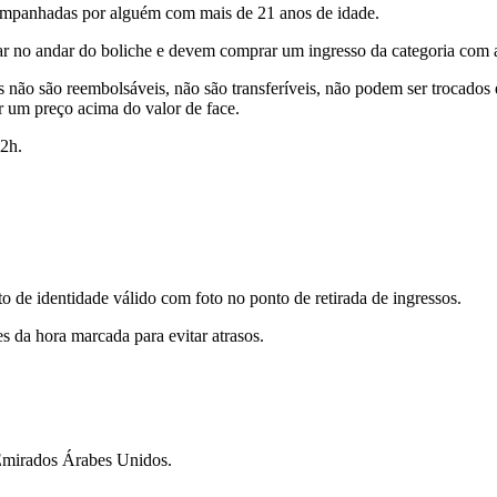
ompanhadas por alguém com mais de 21 anos de idade.
r no andar do boliche e devem comprar um ingresso da categoria com a
s não são reembolsáveis, não são transferíveis, não podem ser trocados
r um preço acima do valor de face.
2h.
 de identidade válido com foto no ponto de retirada de ingressos.
s da hora marcada para evitar atrasos.
Emirados Árabes Unidos.