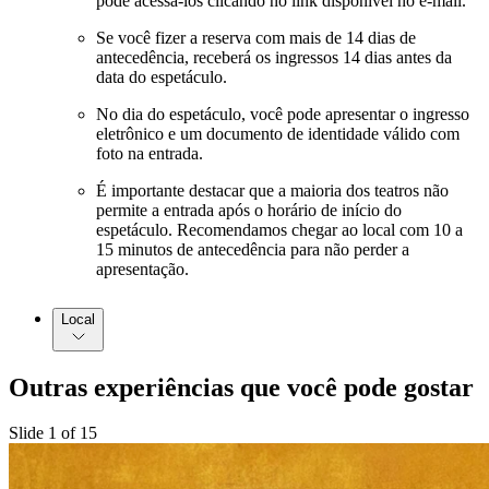
pode acessá-los clicando no link disponível no e-mail.
Se você fizer a reserva com mais de 14 dias de
antecedência, receberá os ingressos 14 dias antes da
data do espetáculo.
No dia do espetáculo, você pode apresentar o ingresso
eletrônico e um documento de identidade válido com
foto na entrada.
É importante destacar que a maioria dos teatros não
permite a entrada após o horário de início do
espetáculo. Recomendamos chegar ao local com 10 a
15 minutos de antecedência para não perder a
apresentação.
Local
Outras experiências que você pode gostar
Slide 1 of 15