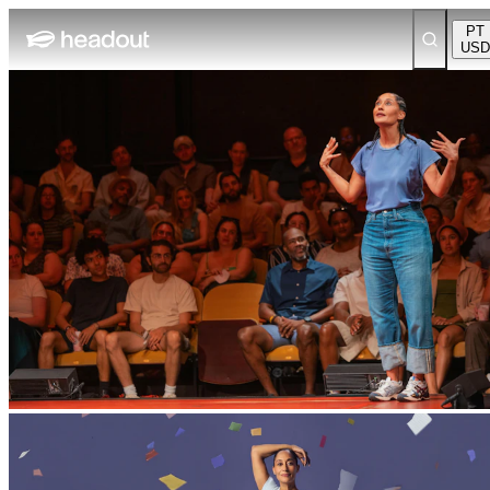
PT
USD