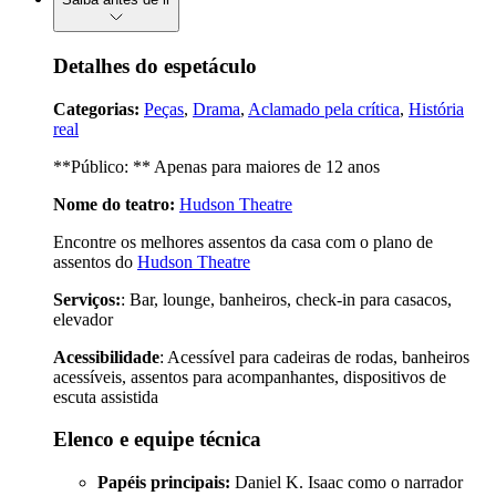
Detalhes do espetáculo
Categorias:
Peças
,
Drama
,
Aclamado pela crítica
,
História
real
**Público: ** Apenas para maiores de 12 anos
Nome do teatro:
Hudson Theatre
Encontre os melhores assentos da casa com o plano de
assentos do
Hudson Theatre
Serviços:
: Bar, lounge, banheiros, check-in para casacos,
elevador
Acessibilidade
: Acessível para cadeiras de rodas, banheiros
acessíveis, assentos para acompanhantes, dispositivos de
escuta assistida
Elenco e equipe técnica
Papéis principais:
Daniel K. Isaac como o narrador