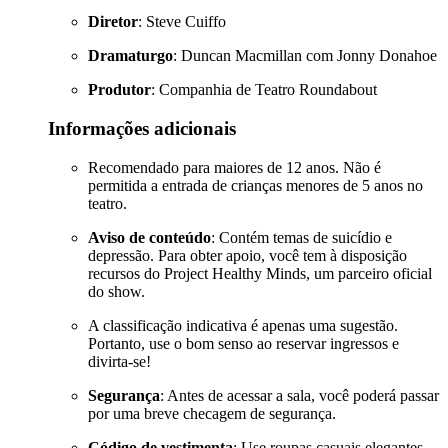
Diretor
: Steve Cuiffo
Dramaturgo
: Duncan Macmillan com Jonny Donahoe
Produtor
: Companhia de Teatro Roundabout
Informações adicionais
Recomendado para maiores de 12 anos. Não é
permitida a entrada de crianças menores de 5 anos no
teatro.
Aviso de conteúdo
: Contém temas de suicídio e
depressão. Para obter apoio, você tem à disposição
recursos do Project Healthy Minds, um parceiro oficial
do show.
A classificação indicativa é apenas uma sugestão.
Portanto, use o bom senso ao reservar ingressos e
divirta-se!
Segurança
: Antes de acessar a sala, você poderá passar
por uma breve checagem de segurança.
Código de vestimenta
: Use roupas casuais elegantes