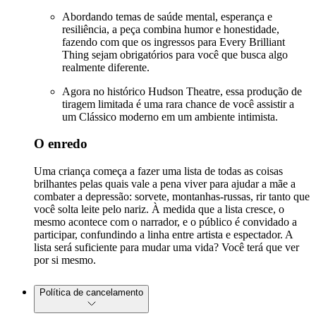
Abordando temas de saúde mental, esperança e
resiliência, a peça combina humor e honestidade,
fazendo com que os ingressos para Every Brilliant
Thing sejam obrigatórios para você que busca algo
realmente diferente.
Agora no histórico Hudson Theatre, essa produção de
tiragem limitada é uma rara chance de você assistir a
um Clássico moderno em um ambiente intimista.
O enredo
Uma criança começa a fazer uma lista de todas as coisas
brilhantes pelas quais vale a pena viver para ajudar a mãe a
combater a depressão: sorvete, montanhas-russas, rir tanto que
você solta leite pelo nariz. À medida que a lista cresce, o
mesmo acontece com o narrador, e o público é convidado a
participar, confundindo a linha entre artista e espectador. A
lista será suficiente para mudar uma vida? Você terá que ver
por si mesmo.
Política de cancelamento