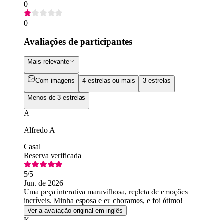
0
0
Avaliações de participantes
Mais relevante
Com imagens
4 estrelas ou mais
3 estrelas
Menos de 3 estrelas
A
Alfredo A
Casal
Reserva verificada
5
/5
Jun. de 2026
Uma peça interativa maravilhosa, repleta de emoções
incríveis. Minha esposa e eu choramos, e foi ótimo!
Ver a avaliação original em inglês
K