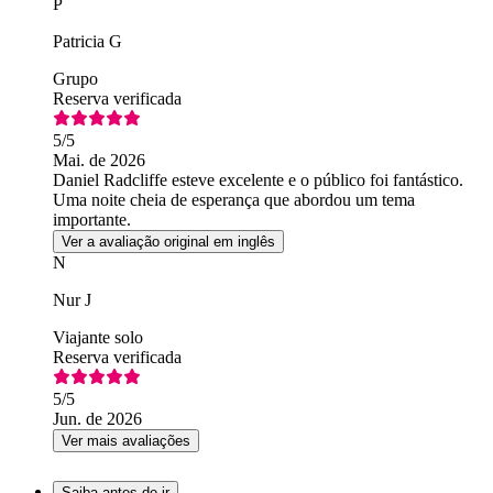
P
Patricia G
Grupo
Reserva verificada
5
/5
Mai. de 2026
Daniel Radcliffe esteve excelente e o público foi fantástico.
Uma noite cheia de esperança que abordou um tema
importante.
Ver a avaliação original em inglês
N
Nur J
Viajante solo
Reserva verificada
5
/5
Jun. de 2026
Ver mais avaliações
Saiba antes de ir