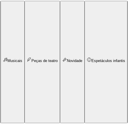
Musicais
Peças de teatro
Novidade
Espetáculos infantis