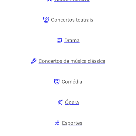
Concertos teatrais
Drama
Concertos de música clássica
Comédia
Ópera
Esportes