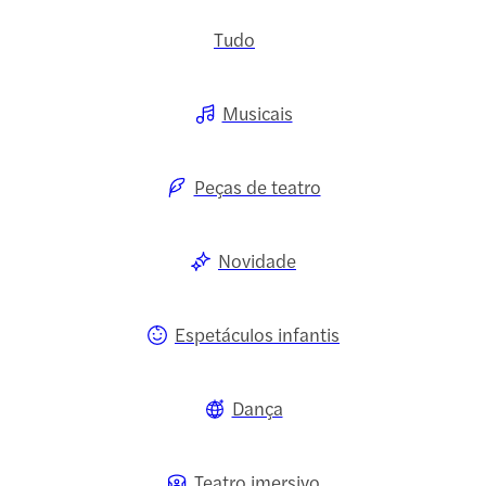
Tudo
Musicais
Peças de teatro
Novidade
Espetáculos infantis
Dança
Teatro imersivo