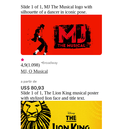
Slide 1 of 1, MJ The Musical logo with
silhouette of a dancer in iconic pose.
Broadway
4,9
(
1.098
)
MJ, O Musical
a partir de
US$ 80,93
Slide 1 of 1, The Lion King musical poster
with stylized lion face and title text.