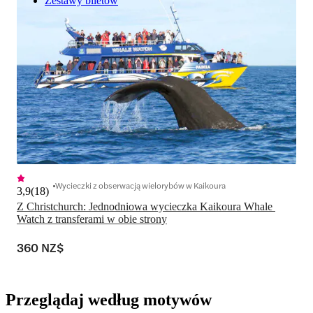
Zestawy biletów
Wycieczki z obserwacją wielorybów w Kaikoura
3,9
(
18
)
Z Christchurch: Jednodniowa wycieczka Kaikoura Whale 
Watch z transferami w obie strony
360 NZ$
Przeglądaj według motywów