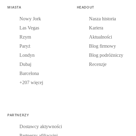
MIASTA
HEADOUT
Nowy Jork
Nasza historia
Las Vegas
Kariera
Rzym
Aktualności
Paryż
Blog firmowy
Londyn
Blog podróżniczy
Dubaj
Recenzje
Barcelona
+207 więcej
PARTNERZY
Dostawcy aktywności
Partnerzy afiliacyjni