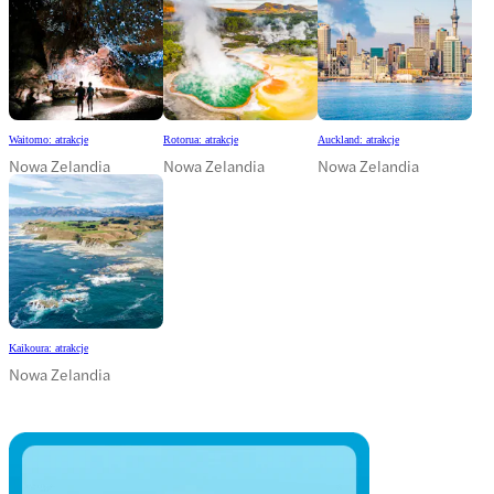
Waitomo: atrakcje
Rotorua: atrakcje
Auckland: atrakcje
Nowa Zelandia
Nowa Zelandia
Nowa Zelandia
Kaikoura: atrakcje
Nowa Zelandia