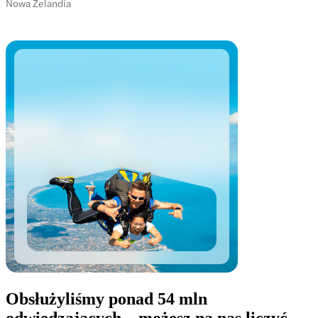
Nowa Zelandia
Obsłużyliśmy ponad 54 mln
odwiedzających – możesz na nas liczyć