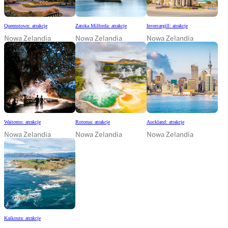
Queenstown: atrakcje
Zatoka Milforda: atrakcje
Invercargill: atrakcje
Nowa Zelandia
Nowa Zelandia
Nowa Zelandia
Waitomo: atrakcje
Rotorua: atrakcje
Auckland: atrakcje
Nowa Zelandia
Nowa Zelandia
Nowa Zelandia
Kaikoura: atrakcje