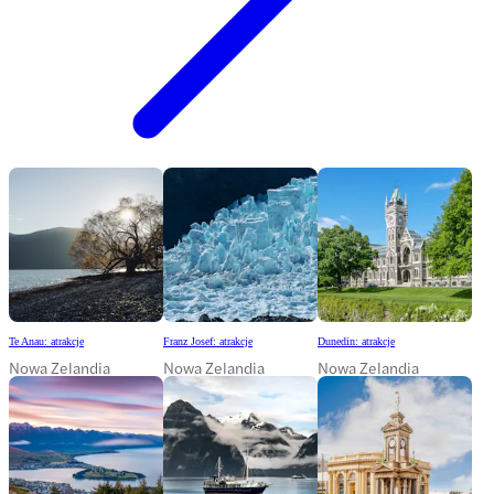
Te Anau: atrakcje
Franz Josef: atrakcje
Dunedin: atrakcje
Nowa Zelandia
Nowa Zelandia
Nowa Zelandia