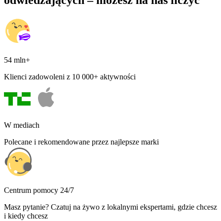
54 mln+
Klienci zadowoleni z 10 000+ aktywności
W mediach
Polecane i rekomendowane przez najlepsze marki
Centrum pomocy 24/7
Masz pytanie? Czatuj na żywo z lokalnymi ekspertami, gdzie chcesz
i kiedy chcesz