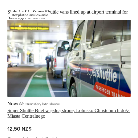
Slide 1 of 1, Super Shuttle vans lined up at airport terminal for
Bezpłatne anulowanie
passenger transfers.
Nowość
Transfery lotniskowe
Super Shuttle Bilet w jedną stronę: Lotnisko Christchurch do/z 
Miasta Centralnego
12,50 NZ$