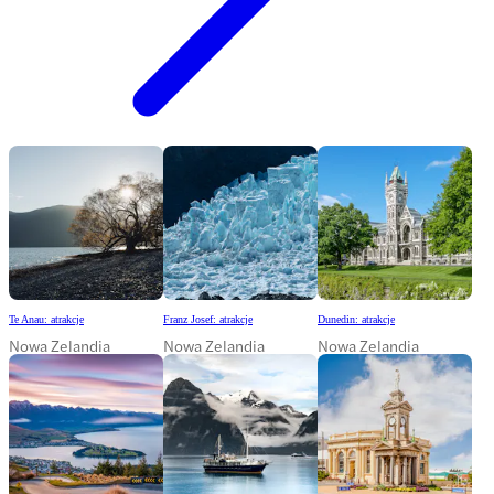
Te Anau: atrakcje
Franz Josef: atrakcje
Dunedin: atrakcje
Nowa Zelandia
Nowa Zelandia
Nowa Zelandia