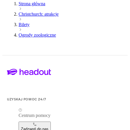
Strona główna
Christchurch: atrakcje
Bilety
Ogrody zoologiczne
UZYSKAJ POMOC 24/7
Centrum pomocy
Zadzwoń do nas