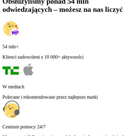
Obsłużyliśmy ponad 54 mln
odwiedzających – możesz na nas liczyć
54 mln+
Klienci zadowoleni z 10 000+ aktywności
W mediach
Polecane i rekomendowane przez najlepsze marki
Centrum pomocy 24/7