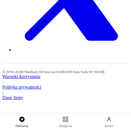
© 2014-2026 Headout, 82 Nassau St #60351 New York, NY 10038
Warunki korzystania
•
Polityka prywatności
•
Dane firmy
Odkrywaj
Kategorie
Konto