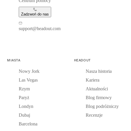
Centrum pomocy
Zadzwoń do nas
support@headout.com
MIASTA
HEADOUT
Nowy Jork
Nasza historia
Las Vegas
Kariera
Rzym
Aktualności
Paryż
Blog firmowy
Londyn
Blog podróżniczy
Dubaj
Recenzje
Barcelona