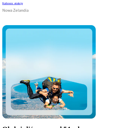
Kaikoura: atrakcje
Nowa Zelandia