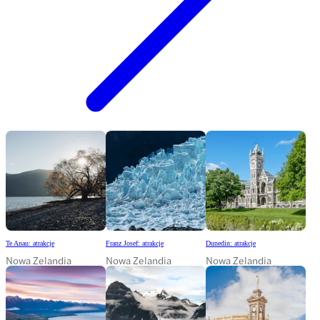
Te Anau: atrakcje
Franz Josef: atrakcje
Dunedin: atrakcje
Nowa Zelandia
Nowa Zelandia
Nowa Zelandia