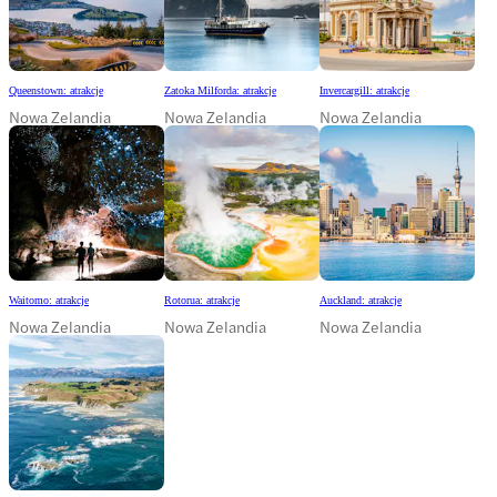
Queenstown: atrakcje
Zatoka Milforda: atrakcje
Invercargill: atrakcje
Nowa Zelandia
Nowa Zelandia
Nowa Zelandia
Waitomo: atrakcje
Rotorua: atrakcje
Auckland: atrakcje
Nowa Zelandia
Nowa Zelandia
Nowa Zelandia