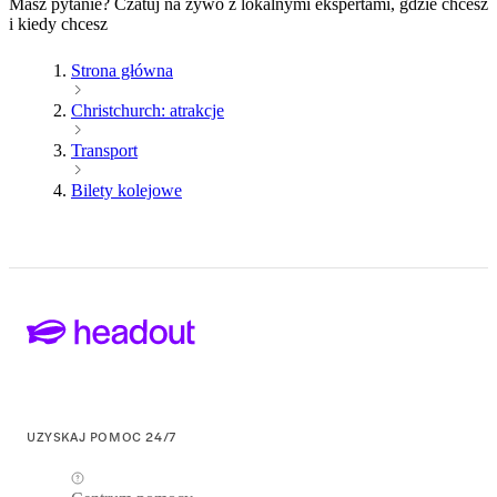
Masz pytanie? Czatuj na żywo z lokalnymi ekspertami, gdzie chcesz
i kiedy chcesz
Strona główna
Christchurch: atrakcje
Transport
Bilety kolejowe
UZYSKAJ POMOC 24/7